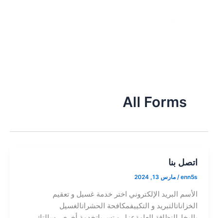
خطي
لى
لمحتوى
All Forms
اتصل بنا
enn5s
/
مارس 13, 2024
الأسم البريد الإلكتروني اختر خدمة غسيل و تعقيم
الخزاناتالتبريد و التكييفمكافحة الحشراتالغسيل
بالبخارالنظافة العامةعزل و تسرباتخدمة أخرى رسالتك