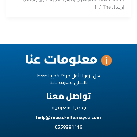
إرسال The […]
هل تزورنا لأول مرة؟ قم بالضغط
بالأعلى وتعرف علينا
تواصل معنا
جدة , السعودية
help@rowad-eltamayoz.com
0558381116