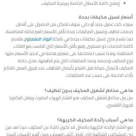
إصلاح كافة الأعطال الخاصة ببرمجة المكيف.
أسعار غسيل مكيفات بجدة
سواء كنت عميل جديد أو حالي سوف تتمكن من الحصول على أفضل
خدمات تنظيف وغسيل المكيفات بجدة بأقل الأسعار الغير قابلة للمنافسة،
حيث يتسم
فني غسيل مكيفات بجدة
في شركة
الرواد المتميزون
بتقديم
كافة الخدمات ذو مستوى رفيع بأقل الأسعار التي تتناسب مع الفئات
المختلفة، وهذا بسبب اعتمادها على معايير هامة في تحديد الأسعار منها
نوع المكيف وحجمه، وعدد المكيفات التي يتم تنظيفها، مدى حاجة
المكيف لأعمال صيانة قبل القيام بأعمال التنظيف، عدد فريق العمل القائم
بأداء الخدمة على حسب عدد المكيفات.
ما هي مخاطر تشغيل المكيف بدون تنظيف؟
من بين مخاطر تشغيل المكيف هو انتشار الهواء الملوث وينقل البكتيريا
للجهاز التنفسي.
ما هي أسباب رائحة المكيف الكريهة؟
مع انتشار الرائحة الكريهة بالمنزل قد تكون ناتجة عن المكيف، حيث تعد من
بين المشكلات الشائعة التي تقابل أغلب العملاء ومن أهم الأسباب اتساخ