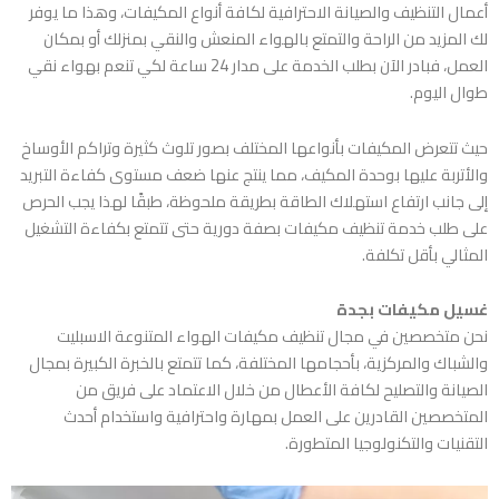
أعمال التنظيف والصيانة الاحترافية لكافة أنواع المكيفات، وهذا ما يوفر
لك المزيد من الراحة والتمتع بالهواء المنعش والنقي بمنزلك أو بمكان
العمل، فبادر الآن بطلب الخدمة على مدار 24 ساعة لكي تنعم بهواء نقي
طوال اليوم.
حيث تتعرض المكيفات بأنواعها المختلف بصور تلوث كثيرة وتراكم الأوساخ
والأتربة عليها بوحدة المكيف، مما ينتج عنها ضعف مستوى كفاءة التبريد
إلى جانب ارتفاع استهلاك الطاقة بطريقة ملحوظة، طبقًا لهذا يجب الحرص
على طلب خدمة تنظيف مكيفات بصفة دورية حتى تتمتع بكفاءة التشغيل
المثالي بأقل تكلفة.
غسيل مكيفات بجدة
نحن متخصصين في مجال تنظيف مكيفات الهواء المتنوعة الاسبليت
والشباك والمركزية، بأحجامها المختلفة، كما تتمتع بالخبرة الكبيرة بمجال
الصيانة والتصليح لكافة الأعطال من خلال الاعتماد على فريق من
المتخصصين القادرين على العمل بمهارة واحترافية واستخدام أحدث
التقنيات والتكنولوجيا المتطورة.