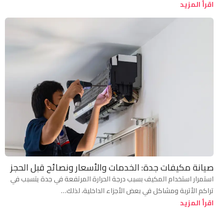
اقرأ المزيد
صيانة مكيفات جدة: الخدمات والأسعار ونصائح قبل الحجز
استمرار استخدام المكيف بسبب درجة الحرارة المرتفعة في جدة يتسبب في
تراكم الأتربة ومشاكل في بعض الأجزاء الداخلية، لذلك…
اقرأ المزيد