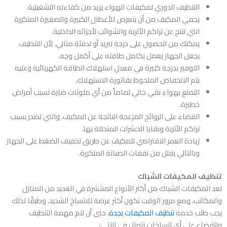
التنظيف الدوري لمكيفات الهواء يزيد من كفاءته التشغيلية.
يحمي المكيف من أن يتعرض للأعطال الكبيرة والصغيرة المتكررة
التي تنتج عن تراكم الأتربة والشوائب لأجزائه الداخلية.
يمكنك من الحصول على درجة تبريد أو تدفئة مثالي، لأن التنظيف
يجعل الجهاز يعمل بكامل طاقته على أكمل وجه.
التوفير بدرجة كبيرة في معدل استهلاك الطاقة الكهربائية وعليه
يتم الانخفاض الملحوظ بفاتورة الاستهلاك.
التمتع بهواء نقي خالي تماماً من أي ملوثات ضارة تسبب أمراض
خطيرة.
القضاء على الروائح المزعجة الناتجة عن المكيف، والتي تصدر بسبب
تراكم الأتربة وبقايا الحشرات المتحللة بها.
زيادة العمر الافتراضي للمكيف عن طريق تخفيف الضغط على الجهاز
وبالتالي يقلل من نفقات الصيانة المتكررة.
تنظيف المكيفات الشباك
تعد المكيفات الشباك من أكثر الأنواع المنتشرة في العديد من المنازل
والمكاتب، ومع مرور الوقت تكون أكثر عرضة للاتساخ الشديد، وطبقًا لذلك
يجب طلب خدمة
تنظيف المكيفات بجدة
، حتى أن تتم مهمة التنظيف
والقضاء على أي اتساخات تتمثل في الآتي: