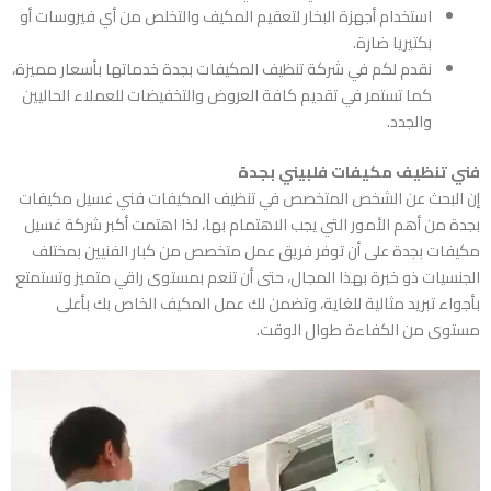
استخدام أجهزة البخار لتعقيم المكيف والتخلص من أي فيروسات أو
بكتيريا ضارة.
نقدم لكم في شركة تنظيف المكيفات بجدة خدماتها بأسعار مميزة،
كما تستمر في تقديم كافة العروض والتخفيضات للعملاء الحاليين
والجدد.
فني تنظيف مكيفات فلبيني بجدة
إن البحث عن الشخص المتخصص في تنظيف المكيفات
فني غسيل مكيفات
بجدة
من أهم الأمور التي يجب الاهتمام بها، لذا اهتمت أكبر شركة غسيل
مكيفات بجدة على أن توفر فريق عمل متخصص من كبار الفنيين بمختلف
الجنسيات ذو خبرة بهذا المجال، حتى أن تنعم بمستوى راقي متميز وتستمتع
بأجواء تبريد مثالية للغاية، وتضمن لك عمل المكيف الخاص بك بأعلى
مستوى من الكفاءة طوال الوقت.