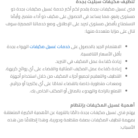
تنظيف مكيفات سبليت بجدة
فني غسيل مكيفات بجدة
يقدم لكم أكبر خدمة غسيل مكيفات بجدة ذو
مستوى رفيع، مما يساعد في الحصول على مكيف ذو أداء متميز، وأيضًا
الاستمتاع بأفضل مستوى تبريد على الإطلاق، ومع خدماتنا المميزة سوف
تنال على مزايا متعددة منها:
الاهتمام الجيد بالحصول على
خدمات غسيل مكيفات
الهواء بجدة
بأقل الأسعار التنافسية.
زيادة كفاءة عمل المكيف في التبريد.
إعادة كفاءة عمل المكيف المثالية والقضاء على أي روائح كريهة.
التنظيف والتعقيم لجميع أجزاء المكيف من خلال استخدام أجهزة
ومعدات متطورة خاصة بالقضاء تمامًا على أي بكتيريا أو جراثيم.
التمتع بالراحة والهدوء بالمنزل أو المكتب الخاص بك.
أهمية غسيل المكيفات بإنتظام
يهتم
فني غسيل مكيفات بجدة
دائمًا بالتنوية عن الأهمية الكبيرة المتعلقة
بمهمة تنظيف المكيفات بصفة منتظمة ودورية، وهذا إنطلاقًا من هذه
الأسباب: