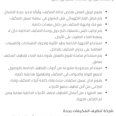
يقوم فريق العمل بفحص لحالة المكيف، وأيضًا تحديد درجة الاتساخ.
يتم فصل التيار الكهربائي قبل الشروع في عملية غسيل المكيف.
مع فك واجهة المكيف من خلال معدات خاصة.
يتم تركيب كيس بلاستيك كبير حول وحدة المكيف الداخلية حتى لا
يسقط الماء الملوث على الأرض.
استخدام الأجهزة الخاصة بطرد الأتربة وتحريك الاتساخات والترسبات
العالقة على جدران المكيف بالداخل.
يتم استخدام مضخة تقوم بالعمل بقوة دفه الماء لتنظيف المكيف
بعمق.
استخدام مجموعة متنوعة من أدوات التنظيف الخاصة بالوصول
لجميع الزوايا والجوانب في المكيف وتنظيفها بفاعلية كبيرة.
يقوم
فني غسيل مكيفات بجدة
بفك كافة أجزاء المكيف وفك
البراغي من أجل تنظيف جميع الأجزاء.
بعد الانتهاء من أعمال التنظيف تجفف الأجزاء الداخلية بعناية ومن
ثم التركيب للجهاز.
شركة تنظيف المكيفات بجدة