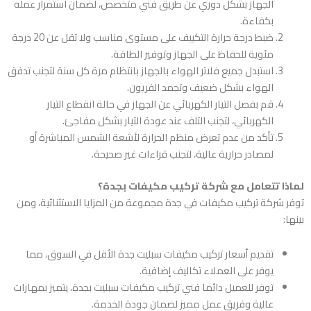
الجهاز بشكل دوري عن طريق فني متخصص، لضمان استمرار عمله
بكفاءة.
ضبط درجة حرارة التكييف على مستوى مناسب ولا تقل عن 20 درجة
مئوية للحفاظ على الجهاز وتوفير الطاقة.
استبدل جميع فلاتر الهواء بالجهاز بانتظام مرة كل سنة لتجنب تدفق
الهواء بشكل ضعيف وتجمد الفريون.
قم بفصل التيار الكهربائي عن الجهاز في حالة انقطاع التيار
الكهربائي، لتجنب التلف عند عودة التيار بشكل مفاجئ.
تأكد من عدم تعرض منظم الحرارة لأشعة الشمس المباشرة أو
لمصادر حرارية عالية، لتجنب قراءات غير صحيحة.
لماذا تتعامل مع شركة تركيب مكيفات بجدة؟
توفر شركة تركيب مكيفات في جدة مجموعة من المزايا الاستثنائية، ومن
بينها:
تقديم أسعار تركيب مكيفات سبليت جدة الأقل في السوق، مما
يوفر على العملاء تكاليف إضافية.
توفر للعميل دائما فني تركيب مكيفات سبليت بجدة، يتميز بمهارات
عالية وفريق عمل مميز لضمان جودة الخدمة.