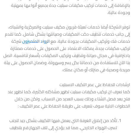
بالإضافة إلى خدمات تركيب مكيفات سبليت جدة بجميع أنواعها بمهنية
وجودة عالية.
توفر الشركة أيضا خدمات تعبئة فريون مكيف سبليت والمركزية والشباك،
إلى جانب خدمات تنظيف دكت المكيفات وصيانتها بشكل شامل. كما تقدم
خدمات فك وتركيب المكيفات بجودة عالية. مع
الرواد المتميزون
شركة
تركيب مكيفات بجدة، يمكنك الاعتماد على الحصول على خدمات ممتازة
باحترافية في مجال صيانة وتنظيف وتركيب المكيفات بأسعار تنافسية. اتصل
بنا الآن للاستفادة من خدماتنا بكل يسر وسهولة، وضمان الحصول على بيئة
مريحة وصحية في منزلك أو مكان عملك.
ارشادات للحفاظ علي عمر التكيف الاسبليت
كما نعرف ان تركيب مكيفات سبليت تظهر مشاكله الكثيرة، كما تظهر عند
فتح بعد فصل الشتاء وذلك بسبب العديد من الاسباب. ولكن من خلال
الخطوات الاتية سوف نتعرف علي طريقة الحفاظ علي عمر التكييف :
تأكد من إغلاق الغرفة التي يعمل فيها التكييف بشكل جيد لتجنب
تسرب الهواء الخارجي، مما قد يؤدي إلى تلف الجهاز.قم بتنظيف