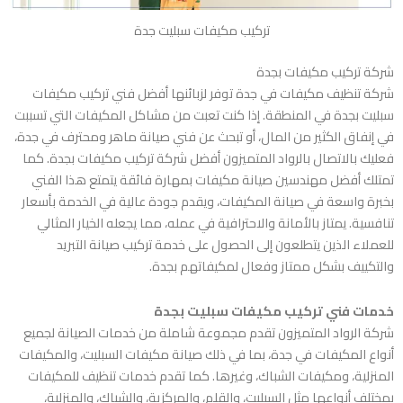
تركيب مكيفات سبليت جدة
شركة تركيب مكيفات بجدة
شركة تنظيف مكيفات في جدة توفر لزبائنها أفضل فني تركيب مكيفات
سبليت بجدة في المنطقة. إذا كنت تعبت من مشاكل المكيفات التي تسببت
في إنفاق الكثير من المال، أو تبحث عن فني صيانة ماهر ومحترف في جدة،
فعليك بالاتصال بالرواد المتميزون أفضل شركة تركيب مكيفات بجدة. كما
تمتلك أفضل مهندسين صيانة مكيفات بمهارة فائقة يتمتع هذا الفني
بخبرة واسعة في صيانة المكيفات، ويقدم جودة عالية في الخدمة بأسعار
تنافسية. يمتاز بالأمانة والاحترافية في عمله، مما يجعله الخيار المثالي
للعملاء الذين يتطلعون إلى الحصول على خدمة تركيب صيانة التبريد
والتكييف بشكل ممتاز وفعال لمكيفاتهم بجدة.
خدمات فني تركيب مكيفات سبليت بجدة
شركة الرواد المتميزون تقدم مجموعة شاملة من خدمات الصيانة لجميع
أنواع المكيفات في جدة، بما في ذلك صيانة مكيفات السبليت، والمكيفات
المنزلية، ومكيفات الشباك، وغيرها. كما تقدم خدمات تنظيف للمكيفات
بمختلف أنواعها مثل السبليت، والقلم، والمركزية، والشباك، والمنزلية،