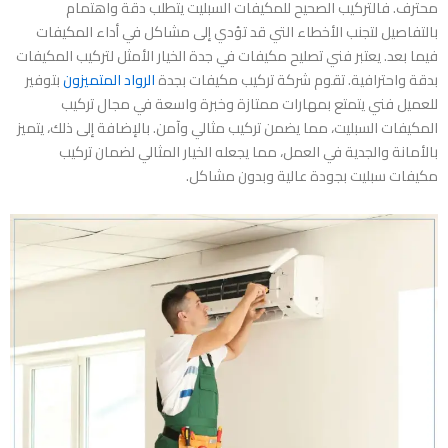
محترف. فالتركيب الصحيح للمكيفات السبليت يتطلب دقة واهتمام
بالتفاصيل لتجنب الأخطاء التي قد تؤدي إلى مشاكل في أداء المكيفات
فيما بعد. يعتبر فني تصليح مكيفات في جدة الخيار الأمثل لتركيب المكيفات
بدقة واحترافية. تقوم شركة تركيب مكيفات بجدة
الرواد المتميزون
بتوفير
للعميل فني يتمتع بمهارات ممتازة وخبرة واسعة في مجال تركيب
المكيفات السبليت، مما يضمن تركيب مثالي وآمن. بالإضافة إلى ذلك، يتميز
بالأمانة والجدية في العمل، مما يجعله الخيار المثالي لضمان تركيب
مكيفات سبليت بجودة عالية وبدون مشاكل.