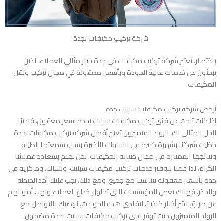
شركة تركيب مكيفات بجدة
باختصار، تعتبر شركة تركيب مكيفات في جدة خيار مثالي للعملاء الذين
يبحثون عن خدمات عالية الجودة وبأسعار معقولة في مجال تركيب ونقل
المكيفات.
أرخص شركة تركيب مكيفات سبليت جدة
إذا كنت تبحث عن فني تركيب مكيفات سبليت بجدة بسعر معقول، فلدينا
الحل المثالي لك، الرواد المتميزون تعتبر أفضل شركة تركيب مكيفات بجدة.
حظيت شركتنا بشهرة كبيرة في السنوات الأخيرة بسبب سمعتها الطيبة
ونتائجها الممتازة في مجال صيانة المكيفات. نحن نهتم بسعادة عملائنا
الكرام، لذا قمنا بتوفير خدمات تركيب مكيفات سبليت، وشباك، ومركزية في
جدة بأسعار معقولة تتناسب مع جميع. ومع ذلك، يجب عليك أخذ الحيطة
والحذر، فهناك بعض المؤسسات التي تحاول خداع العملاء ونهب أموالهم
عن طريق نشر أخبار كاذبة. لتفادي هذه الحوادث، نوصيك بالتواصل مع
الرواد المتميزون حيث توفر فني تركيب مكيفات سبليت بجدة مضمون.