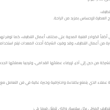
تنظيف.
ح العطرة للإحساس بمزيد من الراحة.
أكفأ الكوادر الفنية المدربة على مختلف أعمال التنظيف، كما توفر لهم 
برة من أعمال التنظيف، وقد وفرت الشركة أحدث المعدات ليتم استخدامه
كة من حين إلى آخر، لإرضاء عملائها القدامى، وترحيبا بعملائها الجدد
لاء الذي يتمتع بكفاءة واحترافية وخبرة عالية في فن التعامل مع ال
ظيف المنزلي بكل سلاسة، والتي تتمثل فيما يلي: