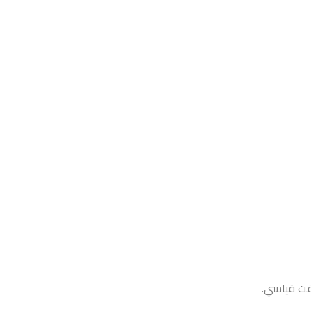
قت قياسي.