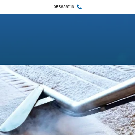
0558381116