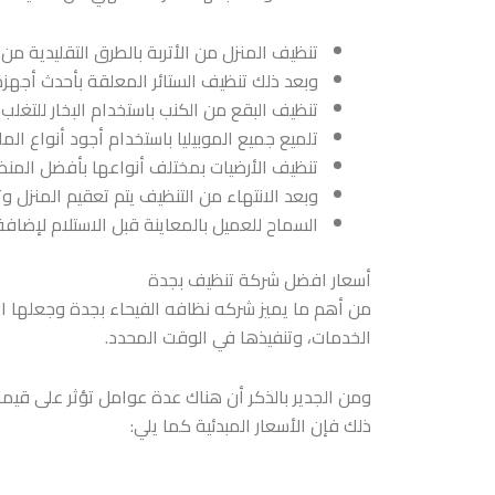
تنظيف المنزل من الأتربة بالطرق التقليدية من 
وبعد ذلك تنظيف الستائر المعلقة بأحدث أجهزة ا
تنظيف البقع من الكنب باستخدام البخار للتغ
تلميع جميع الموبيليا باستخدام أجود أنواع ال
تنظيف الأرضيات بمختلف أنواعها بأفضل المنظ
وبعد الانتهاء من التنظيف يتم تعقيم المنزل و
السماح للعميل بالمعاينة قبل الاستلام لإضاف
أسعار افضل شركة تنظيف بجدة
من أهم ما يميز شركه نظافه الفيحاء بجدة وجعلها 
الخدمات، وتنفيذها في الوقت المحدد.
ومن الجدير بالذكر أن هناك عدة عوامل تؤثر على قيم
ذلك فإن الأسعار المبدئية كما يلي: