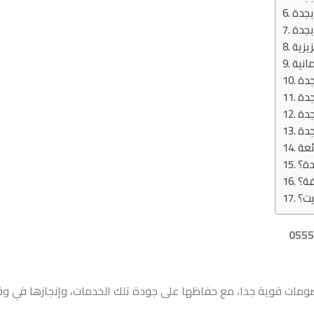
بجدة
جدة
يزية
انية
جدة
جدة
جدة
جدة
ئعة
دة؟
فة؟
يت؟
ات قوية جدا، مع حفاظها على جودة تلك الخدمات، وإنجازها في و