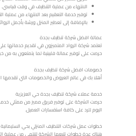
الانتهاء من عملية التنظيف في وقت قياسي.
توفير خدمة التعقيم بعد الانتهاء من عملية ال
بالإضافة إلى تعطير المنزل ورشة بأجمل الروائ
عمالة افضل شركة تنظيف بجدة
تعتمد شركة الرواد المتميزون في تقديم خدماتها على 
حرصت على توفير عمالة فلبينية لما يتمتعون به من خ
خصومات افضل شركة تنظيف بجدة
أهلا بك في عالم العروض والخصومات التي تقدمها الشر
خدمة عملاء شركة تنظيف بجدة حي العزيزية
حرصت الشركة على توفير فريق مميز من ممثلي خدمة عم
اليوم للرد على كافة استفسارات العميل.
خطوات عمل شركات التنظيف المنزلي بحي السليمانية
هناك عدة خطوات تتبعها الشركة لتنتهي من عملية التن