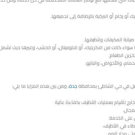
 أو رخام أو البركية بالإضافة إلى تجميعها.
يانة المكيفات وتنظيفها.
سواء كانت من الاكريليك، أو الالوميتال، أو الخشب، وغيرها حيث تشم
خزين الطعام.
ام، والأحواض، والبانيو.
أفضل في حي الشاطئ بمحافظة
جدة
، ومن بين هذه المزايا ما يلي:
رج للقيام بعمليات التنظيف بكفاءة عالية
مجال.
 على الخدمة.
طاء في التنظيف.
ى مدار اليوم.