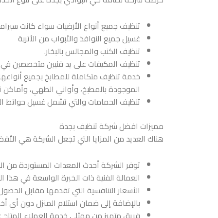
تنظيف جميع أنواع الأرضيات سواء كانت سيراميك
غسيل جميع النوافذ والأبواب من الأتربة
تنظيف الكنب والمجالس بالبخار.
تنظيف المكيفات على يد فنيين متخصصين في ص
خدمة تنظيف متكاملة للمطابخ بجميع أنواعها 
الموجودة بالمطبخ، وأواني الطهي، وأماكن ت
تنظيف الحمامات والتي تشمل غسيل حوائط الحم
مميزات افضل شركة تنظيف بجدة
هناك العديد من المزايا التي تجعل الشركة هي ال
توفر الشركة أحدث المعدات المستوردة من الخا
العمالة الفنية ذات الخبرة الواسعة في هذا ال
الأسعار التنافسية التي تقدمها مقابل الحصول
بالإضافة إلى ضمان استلام المنزل دون أي أخ
فريق متميز من ممثلي خدمة العملاء المتاح عل