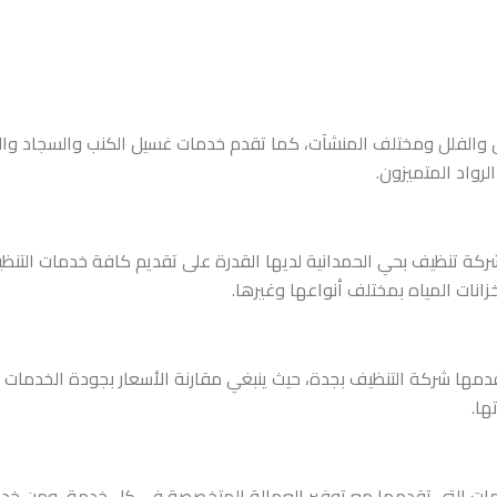
والفلل ومختلف المنشآت، كما تقدم خدمات غسيل الكنب والسجاد والم
واد المتميزون.
شركة تنظيف بحي الحمدانية لديها القدرة على تقديم كافة خدمات التنظ
زانات المياه بمختلف أنواعها وغيرها.
مها شركة التنظيف بجدة، حيث ينبغي مقارنة الأسعار بجودة الخدمات ال
ها.
ات التي تقدمها مع توفير العمالة المتخصصة في كل خدمة، ومن خدما