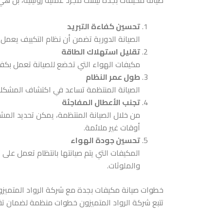
صيانة مكيفات بجدة ليست مجرد عملية روتينية، بل هي
تحسين كفاءة التبريد
الصيانة الدورية تضمن أن نظام التكييف يعمل 
تقليل استهلاك الطاقة
مكيفات الهواء التي تخضع للصيانة تعمل بكفاء
طول عمر النظام
الصيانة المنتظمة تساعد في اكتشاف المشكلات 
تجنب الأعطال المفاجئة
من خلال الصيانة المنتظمة، يمكن تحديد الم
أوقات غير ملائمة.
تحسين جودة الهواء
المكيفات التي يتم صيانتها بانتظام تعمل على 
والملوثات.
خطوات صيانة مكيفات بجدة مع شركة الرواد المتميز
تتبع شركة الرواد المتميزون خطوات منظمة لضمان تق