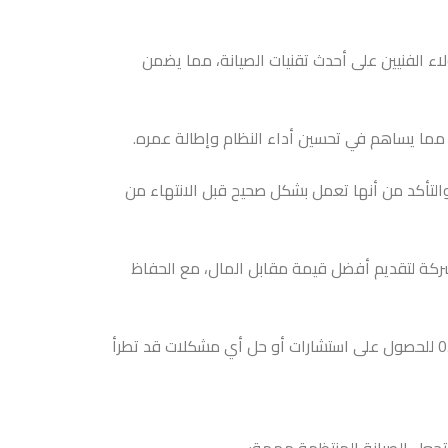
 الفنيين على أحدث تقنيات الصيانة، مما يضمن
 مما يساهم في تحسين أداء النظام وإطالة عمره.
والتأكد من أنها تعمل بشكل صحيح قبل الانتهاء من
لشركة لتقديم أفضل قيمة مقابل المال، مع الحفاظ
توفر شركة الرواد المتميزون دعماً فنياً ممتازاً لعملائها، حيث يمكنهم التواصل مع فريق الدعم عبر الرقم 0555440823 للحصول على استشارات أو حل أي مشكلات قد تطرأ