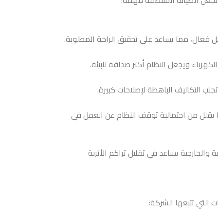
 تجعل الصيانة المنتظمة مهمة:
كل فعال، مما يساعد على تحقيق الراحة المطلوبة.
هرباء ويجعل النظام أكثر صداقة للبيئة.
نب التكاليف الباهظة لإصلاحات كبيرة.
 يقلل من احتمالية توقف النظام عن العمل في
 والخارجية يساعد في تقليل تراكم الأتربة
التي تتبعها الشركة: