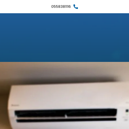
0558381116