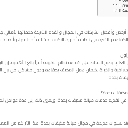
زون
اصة
أرخص وأفضل الشركات في المجال و تقدم الشركة خدماتها لأهالي جدة و
لكفاءة والخبرة في تنظيف أجهزة التكيف بمختلف أحجامها، وأيضا ذات خ
زون
العام، يصبح الحفاظ على كفاءة نظام التكييف أمراً بالغ الأهمية. إن
احترافية والخبرة لضمان عمل المكيف بكفاءة ودون مشاكل. من بين الشر
يفات بجدة.
 مكيفات بجدة؟
ي تقديم خدمات صيانة مكيفات بجدة، ويعزى ذلك إلى عدة عوامل تجعلها
متد لسنوات عديدة في مجال صيانة مكيفات بجدة. هذا التراكم من المع