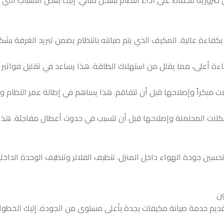
 ضرورية للحفاظ على أداء النظام بشكل مثالي. إليك بعض الأسباب التي
بكفاءة عالية. المكيف الذي يتم صيانته بانتظام يضمن تبريد الغرفة بش
ة أعلى، مما يقلل من استهلاك الطاقة. هذا يساعد في تقليل فواتير الك
مبكراً وإصلاحها قبل أن تتفاقم. هذا يساهم في إطالة عمر النظام وتج
شكلات المحتملة وإصلاحها قبل أن تتسبب في حدوث أعطال مفاجئة. هذا
تحسين جودة الهواء داخل المنزل. تنظيف الفلاتر وتنظيف الوحدة الداخلية
ون
ديم خدمة صيانة مكيفات بجدة بأعلى مستوى من الجودة. إليك الخطوات 