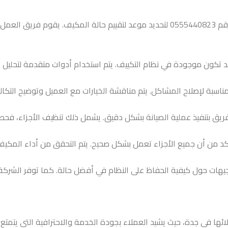
تبدأ عملية الصيانة بالتواصل مع الشركة عبر الرقم 0555440823 لتحديد موعد لتقييم 
تكون موجودة في نظام التكييف. يتم استخدام أدوات متقدمة لتحليل أد
مناسبة لإصلاح المشاكل. يتم مناقشة الخيارات مع العميل وتوضيح التكا
ريق بتنفيذ عملية الصيانة بشكل دقيق. يشمل ذلك تنظيف الأجزاء، فحص
للتأكد من أن جميع الأجزاء تعمل بشكل صحيح. يتم التحقق من أداء المكيف 
يهات حول كيفية الحفاظ على النظام في أفضل حالة. كما توفر الشركة د
ئها في جدة، حيث يشيد العملاء بجودة الخدمة والاحترافية التي يتمتع ب