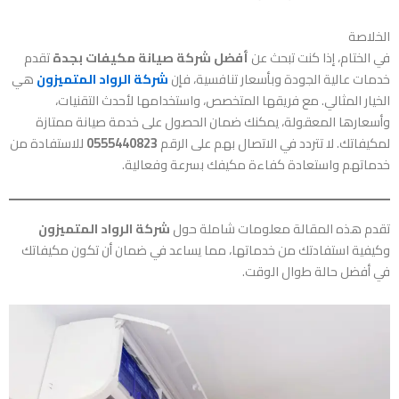
الخلاصة
في الختام، إذا كنت تبحث عن
أفضل شركة صيانة مكيفات بجدة
تقدم
خدمات عالية الجودة وبأسعار تنافسية، فإن
شركة الرواد المتميزون
هي
الخيار المثالي. مع فريقها المتخصص، واستخدامها لأحدث التقنيات،
وأسعارها المعقولة، يمكنك ضمان الحصول على خدمة صيانة ممتازة
لمكيفاتك. لا تتردد في الاتصال بهم على الرقم
0555440823
للاستفادة من
خدماتهم واستعادة كفاءة مكيفك بسرعة وفعالية.
تقدم هذه المقالة معلومات شاملة حول
شركة الرواد المتميزون
وكيفية استفادتك من خدماتها، مما يساعد في ضمان أن تكون مكيفاتك
في أفضل حالة طوال الوقت.