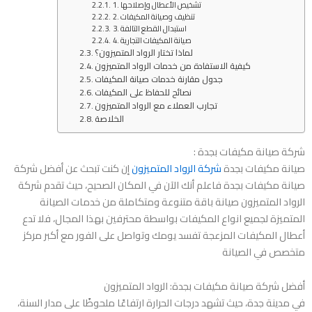
1. تشخيص الأعطال وإصلاحها
2. تنظيف وصيانة المكيفات
3. استبدال القطع التالفة
4. صيانة المكيفات التجارية
لماذا تختار الرواد المتميزون؟
كيفية الاستفادة من خدمات الرواد المتميزون
جدول مقارنة خدمات صيانة المكيفات
نصائح للحفاظ على المكيفات
تجارب العملاء مع الرواد المتميزون
الخلاصة
شركة صيانة مكيفات بجدة :
صيانة مكيفات بجدة
شركة الرواد المتميزون
إن كنت تبحث عن أفضل شركة
صيانة مكيفات بجدة فاعلم أنك الآن في المكان الصحيح، حيث تقدم شركة
الرواد المتميزون صيانة باقة متنوعة ومتكاملة من خدمات الصيانة
المتميزة لجميع انواع المكيفات بواسطة محترفين بهذا المجال، فلا تدع
أعطال المكيفات المزعجة تفسد يومك وتواصل على الفور مع أكبر مركز
متخصص في الصيانة
أفضل شركة صيانة مكيفات بجدة: الرواد المتميزون
في مدينة جدة، حيث تشهد درجات الحرارة ارتفاعًا ملحوظًا على مدار السنة،