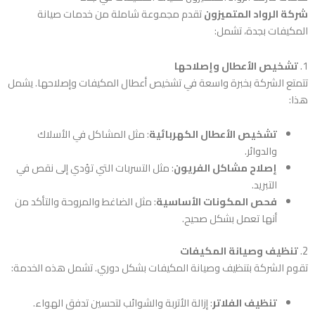
شركة الرواد المتميزون
تقدم مجموعة شاملة من خدمات صيانة
المكيفات بجدة، تشمل:
1.
تشخيص الأعطال وإصلاحها
تتمتع الشركة بخبرة واسعة في تشخيص أعطال المكيفات وإصلاحها. يشمل
هذا:
تشخيص الأعطال الكهربائية
: مثل المشاكل في الأسلاك
والدوائر.
إصلاح مشاكل الفريون
: مثل التسربات التي تؤدي إلى نقص في
التبريد.
فحص المكونات الأساسية
: مثل الضاغط والمروحة والتأكد من
أنها تعمل بشكل صحيح.
2.
تنظيف وصيانة المكيفات
تقوم الشركة بتنظيف وصيانة المكيفات بشكل دوري. تشمل هذه الخدمة:
تنظيف الفلاتر
: إزالة الأتربة والشوائب لتحسين تدفق الهواء.