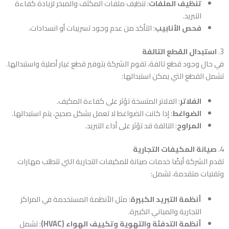
تنظيف الملفات
: تنظيف ملفات المكثف والمبخر لزيادة كفاءة
التبريد.
فحص الأنابيب
: التأكد من عدم وجود تسريبات أو انسدادات.
3.
استبدال القطع التالفة
في حال وجود قطع تالفة، تقوم الشركة بتوفير قطع غيار أصلية واستبدالها.
تشمل القطع التي يمكن استبدالها:
الفلاتر
: الفلاتر المتسخة تؤثر على كفاءة المكيف.
الضواغط
: إذا كانت الضواغط لا تعمل بشكل صحيح، يتم استبدالها.
المراوح
: التالفة قد تؤثر على أداء التبريد.
4.
صيانة المكيفات التجارية
تقدم الشركة أيضًا خدمات صيانة للمكيفات التجارية التي تتطلب مهارات
وتقنيات متقدمة، تشمل:
أنظمة التبريد الكبيرة
: مثل الأنظمة المستخدمة في المراكز
التجارية والمباني الكبيرة.
أنظمة التدفئة والتهوية وتكييف الهواء (HVAC)
: تشمل