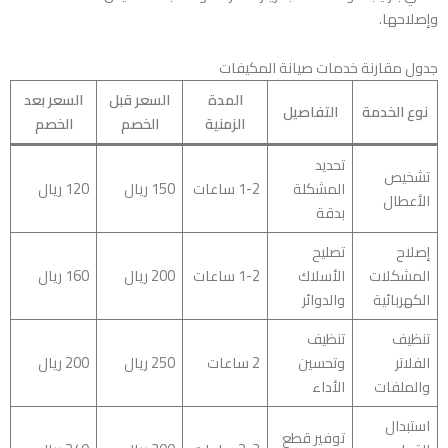
وإصلاحها.
جدول مقارنة خدمات صيانة المكيفات
المدة
السعر قبل
السعر بعد
نوع الخدمة
التفاصيل
الزمنية
الخصم
الخصم
تحديد
تشخيص
المشكلة
1-2 ساعات
150 ريال
120 ريال
الأعطال
بدقة
إصلاح
تصليح
المشكلات
الأسلاك
1-2 ساعات
200 ريال
160 ريال
الكهربائية
والدوائر
تنظيف
تنظيف
الفلاتر
وتحسين
2 ساعات
250 ريال
200 ريال
والملفات
الأداء
استبدال
توفير قطع