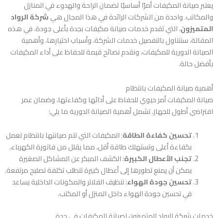
يعتبر صيانة المكيفات أمرًا أساسيًا لضمان الراحة والهدوء في المنازل
والمكاتب. واحدة من الشركات الرائدة في هذا المجال هي
شركة الرواد
المتميزون
، التي تقدم خدمات صيانة مكيفات بجدة بأعلى جودة. في هذه
المقالة، سنتناول بالتفصيل خدمات الشركة، وأسباب اختيارها، وأهمية
الصيانة الدورية للمكيفات، ونقدم نصائح قيمة للحفاظ على أداء المكيفات
بأفضل حالة.
أهمية صيانة المكيفات بانتظام
صيانة المكيفات أمر حيوي للحفاظ على أدائها وكفاءتها، وضمان عمر
افتراضي أطول للجهاز. تشمل أهمية الصيانة الدورية ما يلي:
تحسين كفاءة الطاقة
: المكيفات التي تتم صيانتها بانتظام تعمل
بكفاءة أعلى وتستهلك طاقة أقل، مما يقلل من فاتورة الكهرباء.
تجنب الأعطال الكبيرة
: الكشف المبكر عن المشاكل الصغيرة
يمكن أن يمنع تطورها إلى أعطال كبيرة تتطلب تكلفة تصليح مرتفعة.
تحسين جودة الهواء
: تنظيف الفلاتر والمكونات الداخلية يساعد
في تحسين جودة الهواء داخل المنزل أو المكتب.
خدمات شركة الرواد المتميزون لصيانة المكيفات في جدة