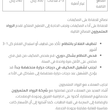
القطع
2-3 ساعات
300 ريال
240 ريال
غيار أصلية
التالفة
نصائح للحفاظ على المكيفات
للحفاظ على أداء المكيفات وتجنب الحاجة إلى التصليح المتكرر، تقدم
الرواد
المتميزون
النصائح التالية:
تنظيف الفلاتر بانتظام
: تأكد من تنظيف أو استبدال الفلاتر كل 1-3
أشهر.
فحص النظام بشكل دوري
: قم بفحص المكيف من قبل فني
مختص على الأقل مرة واحدة في السنة.
تجنب تشغيل المكيف في درجات حرارة منخفضة جداً
: قد
يؤدي التشغيل عند درجات حرارة منخفضة إلى مشاكل في الأداء.
تجارب العملاء مع الرواد المتميزون
أشاد العديد من العملاء الذين تعاملوا مع
شركة الرواد المتميزون
بخدماتهم الممتازة. أكدوا على احترافية الفريق وجودة الإصلاحات،
بالإضافة إلى السرعة في تلبية الطلبات. كما أشاروا إلى أن الأسعار كانت
مناسبة للغاية مقارنة بجودة الخدمة.