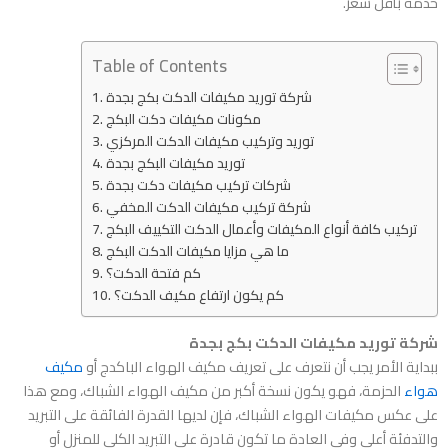
خدمة بأقل سعر.
Table of Contents
شركة توريد مكيفات الدكت بكج بجدة
مكونات مكيفات دكت البكج
توريد وتركيب مكيفات الدكت المركزي
توريد مكيفات البكج بجدة
شركات تركيب مكيفات دكت بجدة
شركة تركيب مكيفات الدكت المخفي
تركيب كافة أنواع المكيفات وأعمال الدكت التكييف البكج
ما هي مزايا مكيفات الدكت البكج
كم فتحة الدكت؟
كم يكون ارتفاع مكيف الدكت؟
شركة توريد مكيفات الدكت بكج بجدة
ببداية الأمر يجب أن نتعرف على تعريف مكيف الهواء الباكدج أو
مكيف
هواء
الحزمة، فهو يكون نسخة أكبر من مكيف الهواء الشباك، ومع هذا
على عكس مكيفات الهواء الشباك، فإن لديها القدرة الفائقة على التبريد
والتدفئة أعلى وفي العادة ما تكون قادرة على التبريد الكلي للمنزل أو