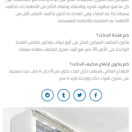
كل ما هو مطلوب للتبريد والتدفئة، وتمتلك الكثير من الأنظمة ذات تكاليف
بسيطة جدًا عند الشراء وفي العادة ما تكون تكاليف التركيب أقل من
الأنظمة عند المقارنة بالأنظمة المنقسمة.
كم فتحة الدكت؟
يتكون المكيف المركزي البكج على أربع جوانب وتكون مقاس الفتحة
الواحدة على الأقل 38 مم، مع تثبيت مجرى المكيف بطبقة سفلية.
كم يكون ارتفاع مكيف الدكت؟
الارتفاع المثالي للسقف خلال البناء يكون من 8 حتى 4 مترـ، حيث يستحوذ
على مجري هواء دكت ووحدة تبريد 4 سم.