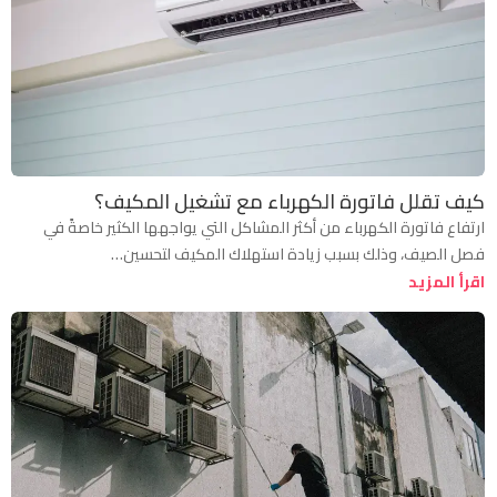
كيف تقلل فاتورة الكهرباء مع تشغيل المكيف؟
ارتفاع فاتورة الكهرباء من أكثر المشاكل التي يواجهها الكثير خاصةً في
فصل الصيف، وذلك بسبب زيادة استهلاك المكيف لتحسين…
اقرأ المزيد