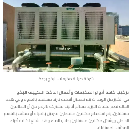
شركة صيانة مكيفات البكج بجدة
تركيب كافة أنواع المكيفات وأعمال الدكت التكييف البكج
في الكثير من الوحدات يتم تضمين أنظمة تبريد مستقلة بالعبوة وفي هذه
الحالة تضم ملفات التبريد صفائح أنابيب مشتركة بالرغم من أن النظامين
مستقلين، يتم استخدام مكثفين منفصلين مبردين بالمياه أو مكثف بالقسم
الداخلي ويشكل مكثفين مستقلين بجانب الماء وهذا شائع لكافة أجزاء
المكثف المستقلة.