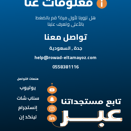
هل تزورنا لأول مرة؟ قم بالضغط
بالأعلى وتعرف علينا
تواصل معنا
جدة , السعودية
help@rowad-eltamayoz.com
0558381116
منصات التواصل
يوتيوب
سناب شات
إنستجرام
لينكد إن