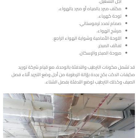
أجل التشغيل.
مكثف مبرد بالمياه أو مبرد بالهواء.
لوحة كهرباء.
صمام تمدد ترموستاتي.
مرشح الهواء.
اللوحة الأمامية وشواية الهواء الراجع.
لفائف المبخر.
مروحة المبخر والإسكان.
قد تشمل مكونات الترطيب والتدفئة بالوحدة، مع قيام
شركة توريد
مكيفات الدكت بكج بجدة
بإزالة الرطوبة من أجل وضع التبريد أثناء فصل
الصيف وكذلك الترطيب لوضع التدفئة بفصل الشتاء.