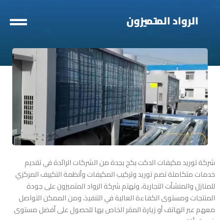
خطي
لى
لمحتوى
شركة توريد مكيفات الدكت بكج بجدة
من الشركات الرائدة في تقديم
خدمات متكاملة تضم توريد وتركيب المكيفات وأنظمة التكييف المركزي
للمنازل والمنشأت التجارية، وتهتم شركة الرواد المتميزون على جودة
المنتجات ومستوى الكفاءة العالية في التنفيذ، ومن الممكن التواصل
معهم عبر الهاتف أو زيارة المقر الخاص بها للحصول على أفضل مستوى