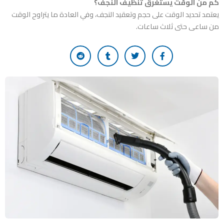
كم من الوقت يستغرق تنظيف النجف؟
يعتمد تحديد الوقت على حجم وتعقيد النجف، وفي العادة ما يتراوح الوقت
من ساعى حتى ثلاث ساعات.