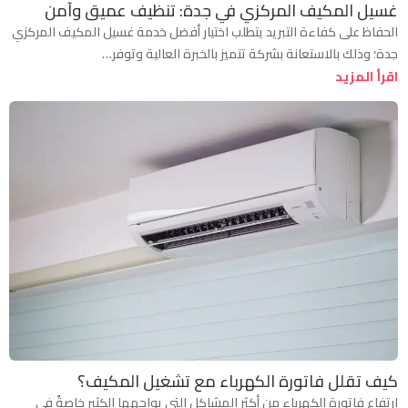
غسيل المكيف المركزي في جدة: تنظيف عميق وآمن
الحفاظ على كفاءة التبريد يتطلب اختيار أفضل خدمة غسيل المكيف المركزي
جدة؛ وذلك بالاستعانة بشركة تتميز بالخبرة العالية وتوفر…
اقرأ المزيد
كيف تقلل فاتورة الكهرباء مع تشغيل المكيف؟
ارتفاع فاتورة الكهرباء من أكثر المشاكل التي يواجهها الكثير خاصةً في