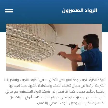
خطي
لى
لمحتوى
شركة تنظيف نجف بجدة
تعتبر الحل الأمثل لك في تنظيف النجف، ونفتخر بأننا
الشركة الرائدة في مجال تنظيف النجف واستعادة تألقها، بحيث نعيد لها
رونقها وكأنها جديدة، كما أننا نعمل في شركة الرواد المتميزون مع فريق
فني متخصص ذو خبرة طويلة في مهام تنظيف كافة أنواع الثريات من
الكلاسيك للكريستال وحتى النجف المطلي بالذهب.