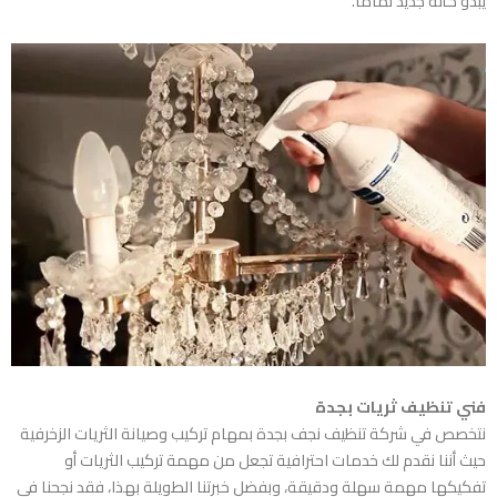
يبدو كأنه جديد تمامًا.
فني تنظيف ثريات بجدة
نتخصص في
شركة تنظيف نجف بجدة
بمهام تركيب وصيانة الثريات الزخرفية
حيث أننا نقدم لك خدمات احترافية تجعل من مهمة تركيب الثريات أو
تفكيكها مهمة سهلة ودقيقة، وبفضل خبرتنا الطويلة بهذا، فقد نجحنا في