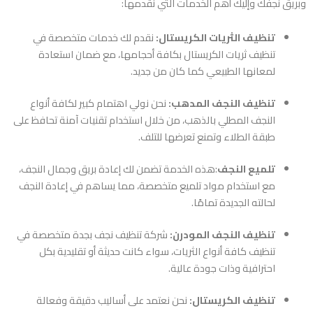
وبريق نجفك وإليك أهم الخدمات التي نقدمها:
تنظيف الثريات الكريستال:
نقدم لك خدمات متخصصة في
تنظيف ثريات الكريستال بكافة أحجامها، مع ضمان استعادة
لمعانها الطبيعي كما كان من جديد.
تنظيف النجف المدهب:
نحن نولي اهتمام كبير لكافة أنواع
النجف المطلي بالذهب، من خلال استخدام تقنيات آمنة تحافظ على
طبقة الطلاء وتمنع تعرضها للتلف.
تلميع النجف
:هذه الخدمة تضمن لك إعادة بريق وجمال النجف،
مع استخدام مواد تلميع متخصصة، مما يساهم في إعادة النجف
لحالته الجديدة تمامًا.
تنظيف النجف المودرن:
شركة تنظيف نجف بجدة
متخصصة في
تنظيف كافة أنواع الثريات، سواء كانت حديثة أو تقليدية بكل
احترافية وذات جودة عالية.
تنظيف الكريستال:
نحن نعتمد على أساليب دقيقة وفعالة