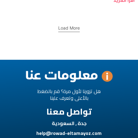
اقرأ المزيد
Load More
هل تزورنا لأول مرة؟ قم بالضغط
بالأعلى وتعرف علينا
تواصل معنا
جدة , السعودية
help@rowad-eltamayoz.com