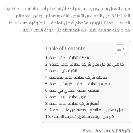
فريق العمل يتلقى تدريب مستمر لضمان استخدام أحدث التقنيات المتطورة
التي تحافظ على النجف من التعرض للتلف وتعيد لها رونقها ولمعانها
الطبيعي، كما أننا نهتم باستخدام أفضل المنظفات المتوفرة، حيث أننا نختار
مواد آمنة وفعالة تضمن لك المحافظة على جودة النجف الثمين.
Table of Contents
شركة تنظيف نجف بجدة
ما هي عوامل نجاح شركة تنظيف نجف بجدة؟
تنظيف ثريات جدة
خدمات شركة تنظيف نجف معتمدة
تلميع وتنظيف النجف الكريستال بجدة
تنظيف النجف الخشبي في جدة
فني تنظيف ثريات بجدة
أسعار شركة تنظيف نجف بجدة
هل يمكن إزالة البقع الصعبة من على النجف؟
كم من الوقت يستغرق تنظيف النجف؟
شركة تنظيف نجف بجدة