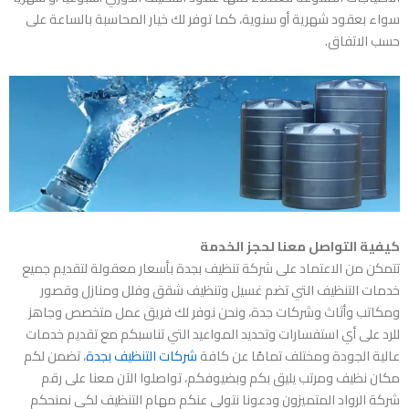
سواء بعقود شهرية أو سنوية، كما توفر لك خيار المحاسبة بالساعة على
حسب الاتفاق.
كيفية التواصل معنا لحجز الخدمة
تتمكن من الاعتماد على
شركة تنظيف بجدة بأسعار معقولة
لتقديم جميع
خدمات التنظيف التي تضم غسيل وتنظيف شقق وفلل ومنازل وقصور
ومكاتب وأثاث وشركات جدة، ونحن نوفر لك فريق عمل متخصص وجاهز
للرد على أي استفسارات وتحديد المواعيد التي تناسبكم مع تقديم خدمات
عالية الجودة ومختلف تمامًا عن كافة
شركات التنظيف بجدة
، تضمن لكم
مكان نظيف ومرتب يليق بكم وبضيوفكم، تواصلوا الآن معنا على رقم
شركة الرواد المتميزون ودعونا نتولى عنكم مهام التنظيف لكي نمنحكم