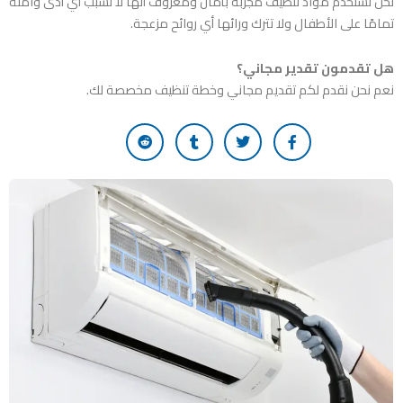
نحن نستخدم مواد تنظيف مجربة بأمان ومعروف أنها لا تسبب أي أذى وآمنة
تمامًا على الأطفال ولا تترك ورائها أي روائح مزعجة.
هل تقدمون تقدير مجاني؟
نعم نحن نقدم لكم تقديم مجاني وخطة تنظيف مخصصة لك.