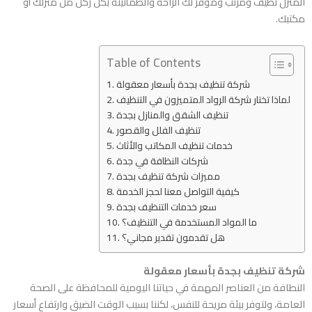
المنزل نظيف ومرتب وموفر لك الراحة والطمأنينة بكل ركن من منزلك أو
مكتبك.
Table of Contents
شركة تنظيف بجدة بأسعار معقولة
لماذا تختار شركة الرواد المتميزون في التنظيف
تنظيف الشقق والمنازل بجدة
تنظيف الفلل والقصور
خدمات تنظيف المكاتب والأثاث
شركات النظافة في جدة
مميزات شركة تنظيف بجدة
كيفية التواصل معنا لحجز الخدمة
سعر خدمات التنظيف بجدة
ما المواد المستخدمة في التنظيف؟
هل تقدمون تقدير مجاني؟
شركة تنظيف بجدة بأسعار معقولة
النطافة من العناصر المهمة في حياتنا اليومية للمحافظة على الصحة
العامة، ولتوفر بيئة مريحة للنفس، لكننا بسبب الوقت الضيق وارتفاع أسعار