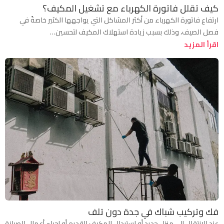
كيف تقلل فاتورة الكهرباء مع تشغيل المكيف؟
ارتفاع فاتورة الكهرباء من أكثر المشاكل التي يواجهها الكثير خاصةً في
فصل الصيف، وذلك بسبب زيادة استهلاك المكيف لتحسين…
اقرأ المزيد
فك وتركيب شباك في جدة دون تلف
عند الانتقال إلى منزل جديد أو استبدال المكيف القديم أو إجراء أعمال الصيانة