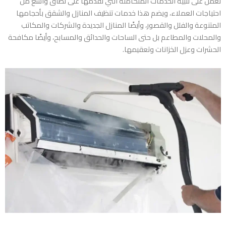
نعمل على تلبية الخدمات المتكاملة التي نقدمها على نظاق واسع من
احتياجات العملاء، ويضم هذا خدمات تنظيف المنازل والشقق بأحجامها
المتنوعة والفلل والقصور، وأيضًا المنازل الجديدة والشركات والمكاتب
والمحلات والمطاعم بل حتى الساحات والحدائق والمسابح، وأيضًا مكافحة
الحشرات وعزل الخزانات وتعقيمها.