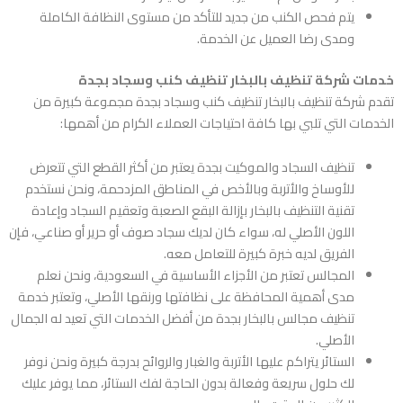
يتم فحص الكنب من جديد للتأكد من مستوى النظافة الكاملة
ومدى رضا العميل عن الخدمة.
خدمات شركة تنظيف بالبخار تنظيف كنب وسجاد بجدة
تقدم
شركة تنظيف بالبخار تنظيف كنب وسجاد بجدة
مجموعة كبيرة من
الخدمات التي تلبي بها كافة احتياجات العملاء الكرام من أهمها:
تنظيف السجاد والموكيت بجدة يعتبر من أكثر القطع التي تتعرض
للأوساخ والأتربة وبالأخص في المناطق المزدحمة، ونحن نستخدم
تقنية التنظيف بالبخار بإزالة البقع الصعبة وتعقيم السجاد وإعادة
اللون الأصلي له، سواء كان لديك سجاد صوف أو حرير أو صناعي، فإن
الفريق لديه خبرة كبيرة للتعامل معه.
المجالس تعتبر من الأجزاء الأساسية في السعودية، ونحن نعلم
مدى أهمية المحافظة على نظافتها ورنقها الأصلي، وتعتبر خدمة
تنظيف مجالس بالبخار بجدة من أفضل الخدمات التي تعيد له الجمال
الأصلي.
الستائر يتراكم عليها الأتربة والغبار والروائح بدرجة كبيرة ونحن نوفر
لك حلول سريعة وفعالة بدون الحاجة لفك الستائر، مما يوفر عليك