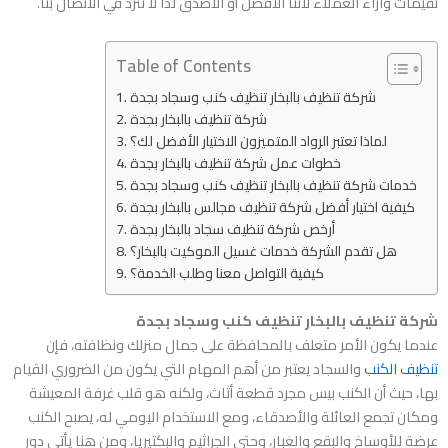
تقيمات وآراء العملاء لأننا الأفضل أو الأصدق لذا لا تترد في الاتصال بنا.
Table of Contents
شركة تنظيف بالبخار تنظيف كنب وسجاد بجدة
شركة تنظيف بالبخار بجدة
لماذا تعتبر الرواد المتميزون الاختيار الأفضل لك؟
خطوات عمل شركة تنظيف بالبخار بجدة
خدمات شركة تنظيف بالبخار تنظيف كنب وسجاد بجدة
كيفية اختيار أفضل شركة تنظيف مجالس بالبخار بجدة
أرخص شركة تنظيف سجاد بالبخار بجدة
هل تقدم الشركة خدمات غسيل الموكيت بالبخار؟
كيفية التواصل معنا وطلب الخدمة؟
شركة تنظيف بالبخار تنظيف كنب وسجاد بجدة
عندما يكون الأمر متعلف بالمحافظة على جمال منزلك ونظافته، فإن
تنظيف الكنب
والسجاد يعتبر من أهم المهام التي يكون من الضروري القيام
بها، حيث أن الكنب بيس مجرد قطعة أثاث، ولكنه هو قلب غرفة المعيشة
ومكان تجمع العائلة والأصدقاء، ومع الاستخدام اليومي له، يصبح الكنب
عرضة للأوساخ والبقع والغبار، وحتى الجراثيم والبكتيريا، ومن هنا يأتي دور