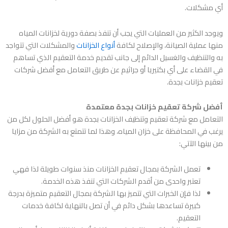
أي مشكلات.
ويوجد الكثير من العمليات التي يجب أن تنفذ بصفة دورية لخزانات المياه
منها عملية الصيانة، والإصلاح لكافة
أنواع الخزانات
والمشكلات التي تتواجد
به والتنظيف والغسيل الدائم إلى جانب تقديم خدمة التعقيم الذي تساهم
في القضاء على أي بكتيريا أو جراثيم عن طريق التعامل مع أفضل شركات
تعقيم خزانات بجدة.
أفضل شركة تعقيم خزانات بجدة معتمدة
التعامل مع
شركة تعقيم وتنظيف الخزانات بجدة
هو أفضل الحلول لكل من
يرغب في المحافظة على خزان المياه، وهذا لما تتمتع به الشركة من مزايا
من بينها الآتي:
تعمل الشركة بمجال تعقيم الخزانات منذ سنوات طويلة لذا فهي
تعتبر واحدى من أقدم الشركات التي تنفذ هذه الخدمة.
لذا فإن الخبرات التي تتميز بها الشركة بمجال التعقيم متميزة بدرجة
كبيرة تساعدها بشكل دائم في أن تصل بالنهاية لكافة خدمات
التعقيم.