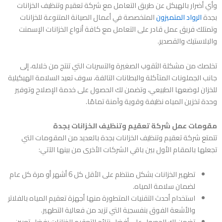
وأي أضرار بالهيكل عن طريق التعامل مع
شركة تعقيم وتنظيف الخزانات
بجدة
الرواد المتميزون
المتخصصة في أعمال الصيانة المتنوعة للخزانات
وتمتلك فريق عمل قادر على التعامل مع كافة أنواع الخزانات الإسمنت
والبلاستيك والقصدير.
تخلصك من مشكلة الثقوب الصغيرة والتسربات التي تنتج من خلاله، إلى
جانب الجملونات المتآكلة والبطانات التالفة، سوف تعيد السلامة الهيكيلية
للخزان لوضعها الطبيعي، وتضمن لك الحصول على خدمة الإصلاح وتوفير
وحدة تخزين المياه نظيفة وقوية وآمنة تمامًا.
مقومات عمل شركة تعقيم وتنظيف الخزانات بجدة
تتمتع
شركة تعقيم وتنظيف الخزانات بجدة
بالعديد من المقومات التي
تجعلها بالمقام الأول بين باقي الشركات الأخرى من بينها الآتي:
تطهير الخزانات بشكل منتظم على الأقل كل 6 أشهر أو مرة كل عام
لضمان سلامة المياه.
استخدام أحدث التقنيات المتطورة منها أجهزة تعقيم المياه بالفلاتر
والأشعة الفوق بنفسجية التي تزيد من فعالية التطهير.
تضمن لك الحصول على أفضل نتائج التعقيم للخزانات بفضل تعيين