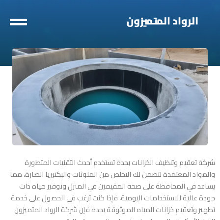
خطي
لى
لمحتوى
شركة تعقيم وتنظيف الخزانات بجدة
تستخدم أحدث التقنيات المتطورة
والمواد المعتمدة لتضمن لك التخلص من الملوثات والبكتيريا الضارة، مما
يساعد في المحافظة على صحة المقيمين في المنزل وتوفير مياه ذات
جودة عالية للاستخدامات اليومية، فإذا كنت ترغب في الحصول على خدمة
تطهير وتعقيم خزانات المياه الموثوقة بجدة فإن شركة الرواد المتميزون