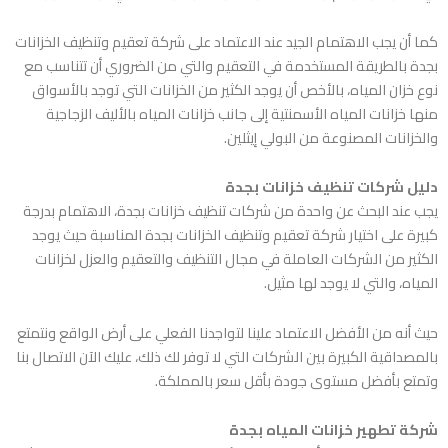
كما أن يجب الاهتمام الجيد عند الاعتماد على
شركة تعقيم وتنظيف الخزانات
بجدة
بالطريقة المستخدمة في التعقيم والتي من الضروري أن تتناسب مع
نوع خزان المياه، بالأخص أن يوجد الكثير من الخزانات التي توجد بالأسواق
منها خزانات المياه الأسمنتية إلى جانب خزانات المياه بالأليف الزجاجية
والخزانات المصنوعة من البولي إيثلين.
دليل شركات تنظيف خزانات بجدة
يجب عند البحث عن واحدة من شركات تنظيف خزانات بجدة، الاهتمام بدرجة
كبيرة على اختيار
شركة تعقيم وتنظيف الخزانات بجدة
المناسبة حيث يوجد
الكثير من الشركات العاملة في مجال التنظيف والتعقيم والعزل لخزانات
المياه، والتي لا يوجد لها مثيل.
حيث أنه من الأفضل الاعتماد علينا لتواجدنا الفعلي على أرض الواقع ونتمتع
بالمصداقية الكبيرة بين الشركات التي لا توفر لك ذلك، عليك الآن الاتصال بنا
وتمتع بأفضل مستوى جودة بأقل سعر بالمملكة.
شركة تطهير خزانات المياه بجدة