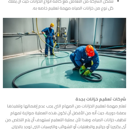
تتمكن الشركة من التعامل مع كافة أنواع الخزانات حيث أن يملك
كل نوع من خزانات المياه مهمة تعقيم خاصه به.
شركات تعقيم خزانات بجدة
تعتبر مهمة تعقيم الخزانات من المهام التي يجب عدم إهمالها وتنفيذها
بصفة دورية، حيث أنه من الأفضل أن تكون هذه العملية موازية لمهام
تنظيف خزانات المياه، وهذا لأن عملية التعقيم تستهدف أن يتم التخلص من
أي بكتيريا أو جراثيم والطفليات أو الشوائب والترسبات التي توجد بالخزان.