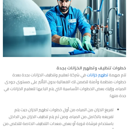
خطوات تنظيف وتطهير الخزانات بجدة
تتم مهمة
تطهير خزانات
في
شركة تعقيم وتنظيف الخزانات بجدة
بعدة
خطوات منظمة وآمنة لتضمن لك الفعالية بدون التأثير على مستوى جودى
المياه، وإليك بعض الخطوات الأساسية التي يتم اتباعها لتعقيم الخزانات في
جدة منها:
تفريغ الخزان من المياه من أول خطوات تطهير الخزان حيث يتم
تفريغه بالكامل من المياه، ومن ثم يتم تنظيف الخزان من الداخل
باستخدام فرشاة قوية أو بعض معدات التنظيف الخاصة للتخلص من