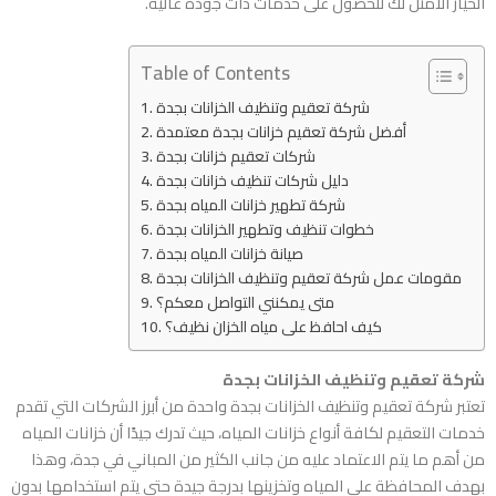
الخيار الأمثل لك للحصول على خدمات ذات جودة عالية.
Table of Contents
شركة تعقيم وتنظيف الخزانات بجدة
أفضل شركة تعقيم خزانات بجدة معتمدة
شركات تعقيم خزانات بجدة
دليل شركات تنظيف خزانات بجدة
شركة تطهير خزانات المياه بجدة
خطوات تنظيف وتطهير الخزانات بجدة
صيانة خزانات المياه بجدة
مقومات عمل شركة تعقيم وتنظيف الخزانات بجدة
متى يمكنني التواصل معكم؟
كيف احافظ على مياه الخزان نظيف؟
شركة تعقيم وتنظيف الخزانات بجدة
تعتبر
شركة تعقيم وتنظيف الخزانات بجدة
واحدة من أبرز الشركات التي تقدم
خدمات التعقيم لكافة أنواع خزانات المياه، حيث تدرك جيدًا أن خزانات المياه
من أهم ما يتم الاعتماد عليه من جانب الكثير من المباني في جدة، وهذا
بهدف المحافظة على المياه وتخزينها بدرجة جيدة حتى يتم استخدامها بدون