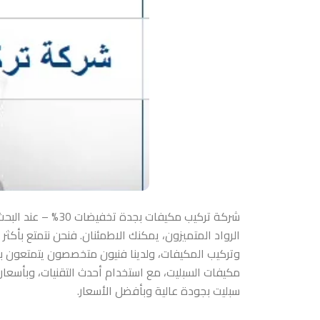
شركة تركيب مكيف
الرواد المتميزون، يمكنك الاطمئنان. فنحن نتمتع بأك
وتركيب المكيفات، ولدينا فنيون متخصصون يتمتعون با
مكيفات السبليت، مع استخدام أحدث التقنيات، وبأسعار
سبليت بجودة عالية وبأفضل الأسعار.