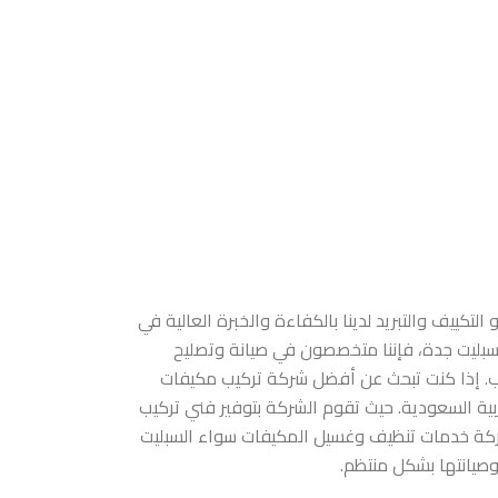
ييف والتبريد لدينا بالكفاءة والخبرة العالية في
سبليت جدة، فإننا متخصصون في صيانة وتصليح
يب. إذا كنت تبحث عن أفضل شركة تركيب مكيفات
بية السعودية. حيث تقوم الشركة بتوفير فني تركيب
شركة خدمات تنظيف وغسيل المكيفات سواء السبليت
وصيانتها بشكل منتظم.