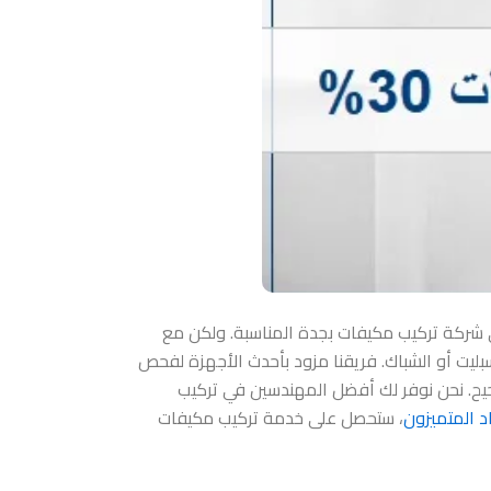
ي العثور على شركة تركيب مكيفات بجدة المناسبة. ولكن مع
بليت أو الشباك. فريقنا مزود بأحدث الأجهزة لفحص
حيح. نحن نوفر لك أفضل المهندسين في تركيب
اد المتميزون
، ستحصل على خدمة تركيب مكيفات