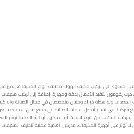
 مستوى في تركيب مكيف الهواء مختلف أنواع المكيفات. يتميز فنيو التك
 حيث يقومون بتنفيذ الأعمال بدقة ومهارة. إضافة إلى تركيب مكيفات 
دث المعدات وبواسطة خبراء وفنيين متخصصين في مجال الصيانة والترك
 مع شركتنا التي تقدم أفضل خدمات الصيانة في جميع مدن المملكة العر
تركيب المكيف من النوع اسبليت أو المركزي أو الشباك.كما توفر ال
ي لا تؤثر على أجهزة المكيفات، مدركين أهمية عملية تنظيف المكيفات 