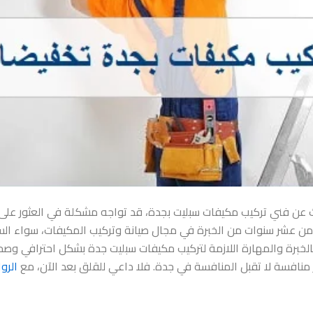
ات بجدة تخفيضات 30% – عند البحث عن فني تركيب مكيفات سبليت بجدة، قد تواجه مشكلة ف
ثر من عشر سنوات من الخبرة في مجال صيانة وتركيب المكيفات، سواء الس
لخبرة والمهارة اللازمة لتركيب مكيفات سبليت جدة بشكل احترافي وص
 منافسة لا تقبل المنافسة في جدة. فلا داعي للقلق بعد الآن، مع
الرو