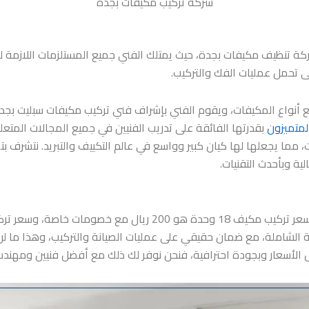
شركة تركيب مكيفات بجدة
 تنظيف مكيفات بجدة، حيث يمتلك الفني جميع المستلزمات اللازمة لت
ى تحمل عمليات الفك والتركيب.
جميع أنواع المكيفات، ويقوم الفني بإشراف فني تركيب مكيفات سبليت
المتميزون
بقدرتها الفائقة على تدريب الفنيين في جميع المجالات المتعل
ا يجعلها لها كيان كبير وواسع في عالم التكييف والتبريد. نتشرف بتل
ة وبأحدث التقنيات.
ة الشاملة، مع ضمان حقيقي على عمليات الصيانة والتركيب، وهذا ما ل
لأسعار وبجودة احترافية، فنحن نوفر لك ذلك مع أفضل فنيين ومهند