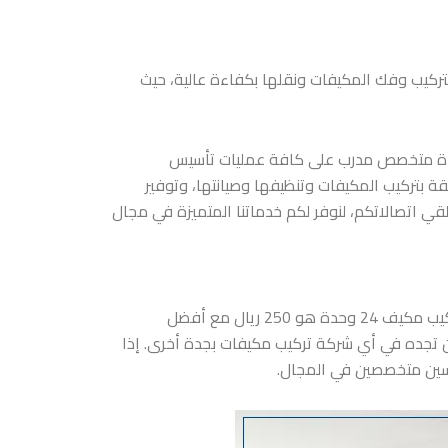
ركيب وفك المكيفات ونقلها بكفاءة عالية، حيث
 بجدة متخصص مدرب على كافة عمليات تأسيس
قة بتركيب المكيفات وتنظيفها وصيانتها، وتوفير
قي اتصالاتكم، لنوفر لكم خدماتنا المتميزة في مجال
نحن نقدم أفضل الأسعار لتركيب مكيفات سبليت جدة. سعر تركيب مكيف 18 وحدة هو 200 ريال مع خصومات خاصة، وسعر تركيب مكيف 24 وحدة هو 250 ريال مع أفضل
ن تجده في أي شركة تركيب مكيفات بجدة أخرى. إذا
سين متخصصين في المجال.