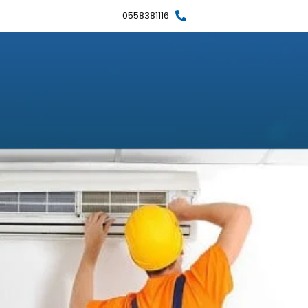
0558381116