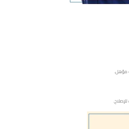
ت مؤهل.
لإصلاح.