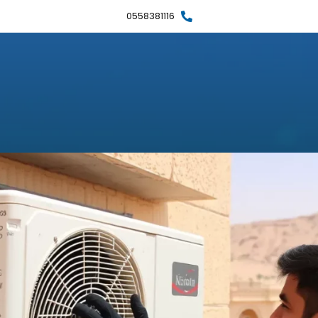
0558381116