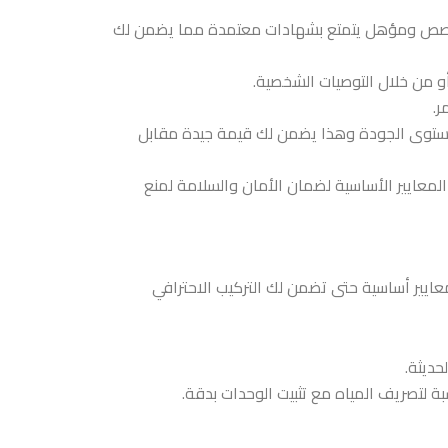
صص ومؤهل يتمتع بشهادات معتمدة مما يضمن لك
و من خلال التوصيات الشخصية.
ر.
 مستوى الجودة وهذا يضمن لك قيمة جيدة مقابل
 المعايير الأساسية لضمان الأمان والسلامة لمنع
يير أساسية حتى تضمن لك التركيب الاحترافي
حديثة.
سبة لتصريف المياه مع تثبيت الوحدات بدقة.