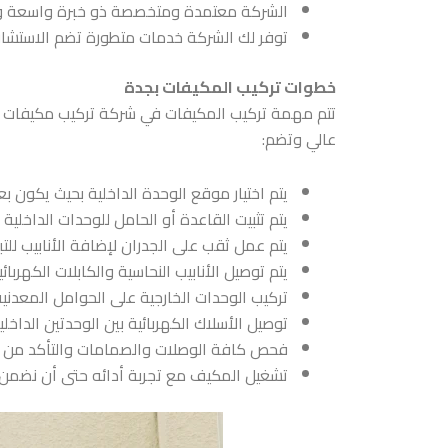
الشركة معتمدة ومتخصصة ذو خبرة واسعة وسجل ن
توفر لك الشركة خدمات متطورة تضم الاستشارة ل
خطوات تركيب المكيفات بجدة
تتم مهمة تركيب المكيفات في
شركة تركيب مكيفات ب
عالي وتضم:
يتم اختيار موقع الوحدة الداخلية بحيث يكون 
يتم تثبيت القاعدة أو الحامل للوحدات الداخلي
يتم عمل ثقب على الجدران لإضافة الأنابيب للتب
يتم توصيل الأنابيب النحاسية والكابلات الكهرب
تركيب الوحدات الخارجية على الحوامل المعدنية
توصيل الأسلاك الكهربائية بين الوحدتين الداخل
فحص كافة الوصلات والصمامات والتأكد من عدم
تشغيل المكيف مع تجربة أدائه حتى أن نضمن ال