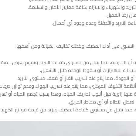
تبريد والكهرباء والالتزام بكافة معايير الأمان والسلامة.
ان رضا العميل.
فاءة التبريد والتدفئة وعدم وجود أي أعطال.
ت السلبي على أداء المكيف وكذلك تكاليف الصيانة ومن أهمها:
ية أو الخارجية، مما يقلل من مستوى كفاءة التبريد ويقوم بعرض المكيف
بب لك الاهتزازات أو سقوط الوحدة خلال التشغيل.
ول أو الجودة، مما ينتج عنه تسريب الغاز أو ضعف مستوى التبريد.
أنظمة التكييف المركزي، مما ينتج عنه تسريب الهواء وعدم توازن درجات ا
 منها زاوية ميل أنبوب تصريف المياه، وهذا يسبب تجمع المياه أو تسرب
 تعطل النظام أو أي مخاطر الحريق.
، مما يقلل من مستوى كفاءة المكيف ويزيد من قيمة فواتير الكهرباء