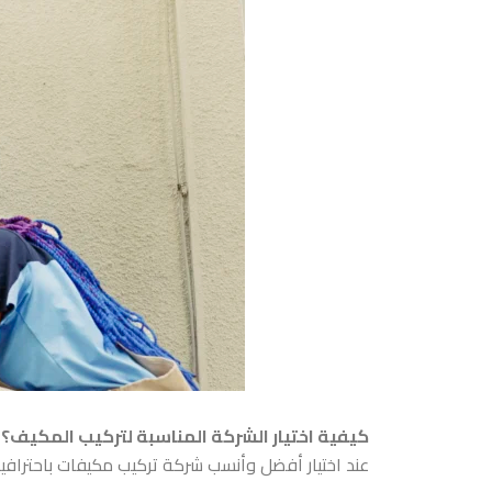
كيفية اختيار الشركة المناسبة لتركيب المكيف؟
عند اختيار أفضل وأنسب
شركة تركيب مكيفات باحترافي