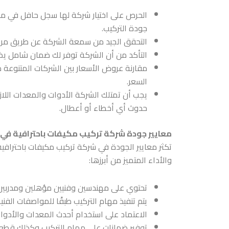
الحرص على اختيار شركة لها سجل حافل في مه
جودة التركيب.
التحقق الجيد من سمعة الشركة عن طريق مراجع
التأكد من أن الشركة توفر لك ضمان شامل يضم
مقارنة عروض الأسعار بين الشركات المتنوعة
السعر.
يجب أن تمتلك الشركة الأدوات والمعدات اللازم
حدوث أي أخطاء أو أعطال.
معايير جودة شركة تركيب مكيفات باحترافية في
تكثر معايير الجودة في
شركة تركيب مكيفات باحترافي
والأداء المتميز من أبرزها:
تحتوي على مهندسين وفنيين مؤهلين ومدربين ع
يتم تنفيذ مهام التركيب طبقًا للمواصفات الفني
الاعتماد على استخدام أحدث المعدات والأدوات
توفير ضمانات على مهام التركيب وكذلك قطع ا