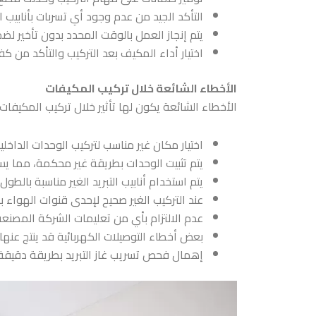
التأكد الجيد من عدم وجود أي تسربات بأنابيب ال
يتم إنجاز العمل بالوقت المحدد بدون تأخير لضم
اختيار أداء المكيف بعد التركيب والتأكد من ك
الأخطاء الشائعة خلال تركيب المكيفات
الأخطاء الشائعة يكون لها تأثير خلال تركيب المكيفا
اختيار مكان غير مناسب لتركيب الوحدات الداخل
يتم تثبيت الوحدات بطريقة غير محكمة، مما يس
يتم استخدام أنابيب التبريد الغير مناسبة بالط
عند التركيب الغير صحيح لإحدى قنوات الهواء ب
عدم الالتزام بأي من تعليمات الشركة المصنعة
بعض أخطاء التوصيلات الكهربائية قد ينتج عنها
إهمال فحص تسريب غاز التبريد بطريقة دقيقة