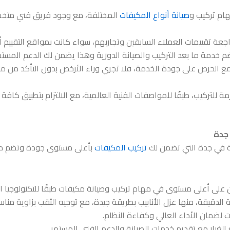
ام تركيب و
صيانة أنواع المكيفات
المختلفة، مع وجود فريق فني متخ
ة تقييمات العملاء السابقين وتجاربهم، سواء كانت بمواقع التقييم أ
 خدمة ما بعد التركيب والصيانة الدورية وهذا يضمن لك الدعم المستم
 مع الحرص على جودة الخدمة، فلا تجري وراء الأرخص بدون التأكد من
ة للتركيب، طبقًا للمواصفات الفنية العالمية، مع الالتزام بتطبيق كافة
 جدة
ة في جدة
التي تضمن لك
تركيب المكيفات
بأعلى مستوى جودة وتضم معا
لى أعلى مستوى في مهام تركيب وصيانة مكيفات طبقًا للتكنولوجيا ال
ة الدقيقة، منها عزل الأنابيب بطريقة جيدة، مع توجيه الثقب بزاوية منا
 لضمان الأداء العالي وكفاءة النظام.
لغيار مع تقديم خدمات الصيانة والدعم الفني المستمر.