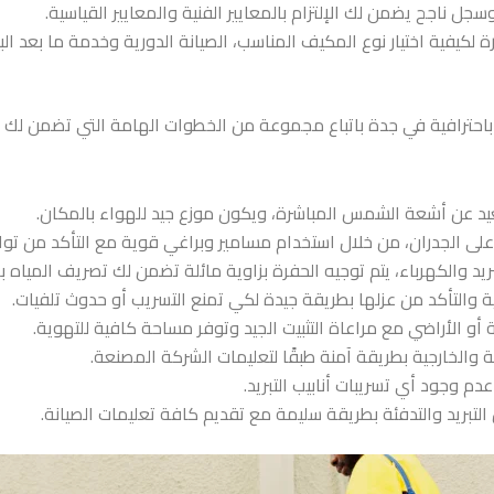
اجح يضمن لك الإلتزام بالمعايير الفنية والمعايير القياسية.
كيفية اختيار نوع المكيف المناسب، الصيانة الدورية وخدمة ما بعد البيع
احترافية في جدة
باتباع مجموعة من الخطوات الهامة التي تضمن لك ت
بعيد عن أشعة الشمس المباشرة، ويكون موزع جيد للهواء بالمكان.
ة على الجدران، من خلال استخدام مسامير وبراغي قوية مع التأكد من تواز
ريد والكهرباء، يتم توجيه الحفرة بزاوية مائلة تضمن لك تصريف المياه ب
ائية والتأكد من عزلها بطريقة جيدة لكي تمنع التسريب أو حدوث تلفيات.
 أو الأراضي مع مراعاة التثبيت الجيد وتوفر مساحة كافية للتهوية.
ية والخارجية بطريقة آمنة طبقًا لتعليمات الشركة المصنعة.
 وجود أي تسريبات أنابيب التبريد.
تبريد والتدفئة بطريقة سليمة مع تقديم كافة تعليمات الصيانة.