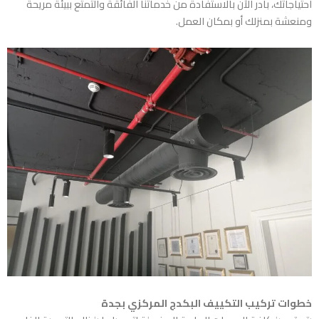
احتياجاتك، بادر الآن بالاستفادة من خدماتنا الفائقة والتمتع ببيئة مريحة
ومنعشة بمنزلك أو بمكان العمل.
خطوات تركيب التكييف البكدج المركزي بجدة