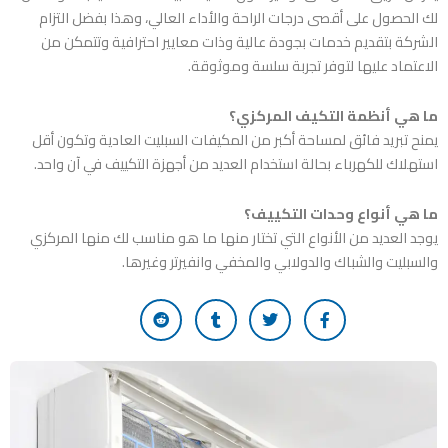
لك الحصول على أقصى درجات الراحة والأداء العالي، وهذا بفضل التزام
الشركة بتقديم خدمات بجودة عالية وذات معايير احترافية وتتمكن من
الاعتماد عليها لتوفر تجربة سلسة وموثوقة.
ما هي أنظمة التكيف المركزي؟
يمنح تبريد فائق لمساحة أكبر من المكيفات السبليت العادية وتكون أقل
استهلاك للكهرباء بحالة استخدام العديد من أجهزة التكييف في آن واحد.
ما هي أنواع وحدات التكييف؟
يوجد العديد من الأنواع التي تختار منها ما هو مناسب لك منها المركزي
والسبليت والشباك والدولابي والمخفي وانفيرتر وغيرها.