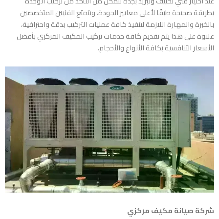
عند اختيار فني تكييف وتبريد بجدة تتمكن من التأكد من تركيب الوحدة
بطريقة صحيحة طبقًا لأعلى معايير الجودة، ويتمتع الفنيين المتخصصين
بالخبرة والمهارة اللازمة لتنفيذ كافة عمليات التركيب بدقة واحترافية،
علاوة على هذا يتم تقديم كافة خدمات تركيب المكيف المركزي بأفضل
الأسعار التنافسية بكافة الأنواع والأحجام.
شركة صيانة مكيف مركزي