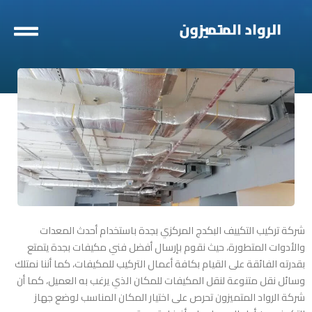
خطي
لى
لمحتوى
شركة تركيب التكييف البكدج المركزي بجدة
باستخدام أحدث المعدات
والأدوات المتطورة، حيث نقوم بإرسال أفضل فني مكيفات بجدة يتمتع
بقدرته الفائقة على القيام بكافة أعمال التركيب للمكيفات، كما أننا نمتلك
وسائل نقل متنوعة لنقل المكيفات للمكان الذي يرغب به العميل، كما أن
شركة الرواد المتميزون تحرص على اختيار المكان المناسب لوضع جهاز