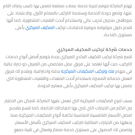
تهتم الشركة بتوفير تجربة خدمة عملاء ممتعة تضمن بها كسب رضاك التام
عنها، وتضع جودة الخدمة وسلامة التركيب بالمقام الأول، والاعتماد على
موظفين مدربين تدريب عالي واستخدام أحدث التقنيات المتطورة، كما أنها
تقدم حلول موثوقة موفرة لاحتياجات تركيب
المكيف المركزي
بأعلى
مستوى كفاءة.
خدمات شركة تركيب المكيف المركزي
تتميز
شركة تركيب التكييف البكدج المركزي بجدة
بتوفير أفضل أنواع خدمات
التركيب، حيث أنها تعتمد على فريق عمل متخصص من الفنيين ذو خبرة عالية
في مهام
فك وتركيب المكيفات المركزية
بدقة واحترافية، ويقدم لك فريق
العمل خدماته المميزة باستخدام أحدث المعدات والتقنيات المتطورة التي
نضمن بها تركيب المكيف المركزي بأعلى معايير الجودة.
بسبب تنوع المكيفات المركزية التي تعمل عليها الشركة، تتمكن من الاختيار
بين الكثير من الخيارات التي تلبي بها احتياجاتك الخاصة، كما تتسم بتقديم
افضل الأسعار التنافسية المناسبة لكافة أنواع المكيفات المركزية مما
يجعلها من الخيارات المثالية لتركيب المكيف المركزي بأفضل الأسعار،
وتضمن لك الحصول على مستوى خدمة ممتاز وفعال في تلبية جميع