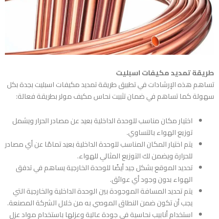
طريقة تمديد مكيفات اسبليت
تساهم هذه الإرشادات في تطبيق طريقة تمديد مكيفات اسبليت بجدة بكل
سهولة كما تساهم في ضمان تثبيت نحاس مكيف مولر بطريقة فعالة:
اختيار مكان مناسب للوحدة الداخلية بعيد عن مصادر الحرار ويشمل
توزيع الهواء بالتساوي.
يتم اختيار المكان المناسب للوحدة الداخلية بعيد تمامًا عن أي مصادر
للحرارة ويضمن لك التوزيع المثالي للهواء.
تحديد الموقع بشكل جيد أيضًا للوحدة الخارجية يساهم في تدفق
الهواء بدون وجود أي عوائق.
يتم تحديد المسافة الموجودة بين الوحدة الداخلية والخارجية التي
يجب أن تكون ضمن النطاق الموصي به من خلال الشركة المصنعة.
استخدام أنابيب نحاسية في جودة عالية وعزلها باستخدام مواد عزل