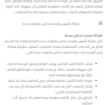
الفريون بفاعلية كبيرة بين الوحدة الداخلية والخارجية، وتوفير التوصيل الجيد
للحرارة لانتقال المبرد بين الأجزاء المتنوعة للنظام بكل سهولة، كما تقوم
الشركة بالاستعانة بأدوات حديثة لضمان استمرار كفاءة المكيفات.
شركة تمديد نحاس بجدة
تحتل
شركة تأسيس وتمديد نحاس مكيفات بجده
الصدارة وهذا لما تقدمه
للكثير من الخدمات المساهمة بتمديد المكيفات السبليت بطريقة فعالة،
ومن أهم خدمات شركة تمديد نحاس مكيفات بجدة الآتي:
تركيب كافة أنابيب النحاس بهدف القيام بتوصيل الوحدة الداخلية
بكل سهولة بالمبرد، فضلًا عن تحديد القياسات مع تقطيع الأنابيب
طبقًا لها وتوصيلها بطريقة آمنة.
صيانة كافة الأنابيب الحالية لضمان عمل المكيف بكفاءة عالية.
إصلاح التسربات التي قد تحدث بالأنابيب النحاسية أو بأي جزء من
الأنظمة الميكانيكية الأخرى.
التحقق من عمل الأنابيب بطريقة جيدة تضمن لك تحسين أداء
المكيف.