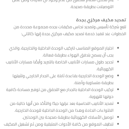
التوصيلات بطريقة صحيحة.
تمديد مكيف مركزي بجدة
تتبع
شركة تأسيس وتمديد نحاس مكيفات بجده
مجموعة محددة من
الخطوات عند تنفيذ خدمة تمديد مكيف مركزي بجدة إنها كالآتي:
اختيار الموقع المناسب لتركيب الوحدة الداخلية والخارجية، والذي
يجب أن يسمح بتدفق الهواء بطريقة فعالة.
تحديد طول مسارات الأنابيب الخاصة بالتبريد وأيضًا مسارات الأنابيب
الكهربائية.
وضع الوحدة الخارجية بقاعدة ثابتة على الجدار الخارجي وتثبيتها
بطريقة متساوية وآمنة.
تركيب الوحدة الداخلية بالجدار مع التحقق من توفير مساحة كافية
حولها للتهوية.
تمديد الأنابيب النحاسية بعد عزلها جيدًا والتأكد من أنها خالية من
الالتواءات الحادة وهذا من الوحدة الداخلية للوحدة الخارجية.
توصيل الأسلاك الكهربائية بطريقة صحيحة بين الوحدتين.
تنظيف الموقع من كافة الأدوات المتبقية ومن ثم تشغيل المكيف