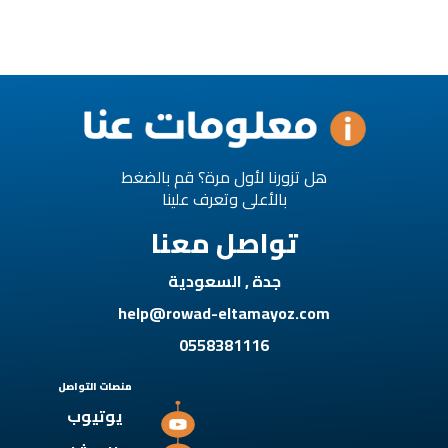
هل تزورنا لأول مرة؟ قم بالضغط
بالأعلى وتعرف علينا
تواصل معنا
جدة , السعودية
help@rowad-eltamayoz.com
0558381116
منصات التواصل
يوتيوب