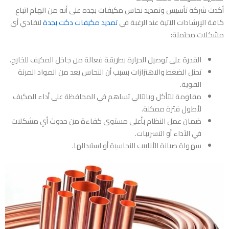
أكدت
شركة تأسيس وتمديد نحاس مكيفات بجده
على أنه من الهام اتباع
كافة الإرشادات الآتية عند الرغبة في
تمديد مكيفات دكت بجدة
لتفادي أي
مشكلات محتملة:
القدرة على توصيل الحرارة بطريقة فعالة من جاخل المكيف للخارج.
تحنل الضغط والاهتزازات بسبب أن النحاس يعد من المواد المرنة
القوية.
مقاومة للتأكل وبالتالي تساهم في المحافظة على أداء المكيف
لأطول فترة ممكنة.
ضمان عمل النظام بأعلى مستوى كفاءة من حدوث أي مشكلات
في الأداء أو التسريبات.
سهولة صيانة الأنابيب النحاسية أو استبدالها.