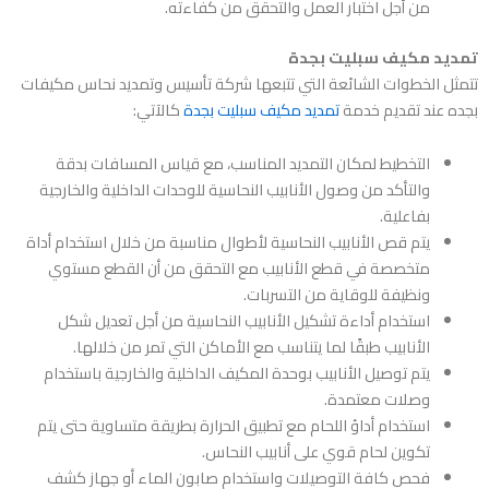
من أجل اختبار العمل والتحقق من كفاءته.
تمديد مكيف سبليت بجدة
تتمثل الخطوات الشائعة التي تتبعها
شركة تأسيس وتمديد نحاس مكيفات
بجده
عند تقديم خدمة
تمديد مكيف سبليت بجدة
كالآتي:
التخطيط لمكان التمديد المناسب، مع قياس المسافات بدقة
والتأكد من وصول الأنابيب النحاسية للوحدات الداخلية والخارجية
بفاعلية.
يتم قص الأنابيب النحاسية لأطوال مناسبة من خلال استخدام أداة
متخصصة في قطع الأنابيب مع التحقق من أن القطع مستوي
ونظيفة للوقاية من التسربات.
استخدام أداءة تشكيل الأنابيب النحاسية من أجل تعديل شكل
الأنابيب طبقًا لما يتناسب مع الأماكن التي تمر من خلالها.
يتم توصيل الأنابيب بوحدة المكيف الداخلية والخارجية باستخدام
وصلات معتمدة.
استخدام أداؤ اللحام مع تطبيق الحرارة بطريقة متساوية حتى يتم
تكوين لحام قوي على أنابيب النحاس.
فحص كافة التوصيلات واستخدام صابون الماء أو جهاز كشف