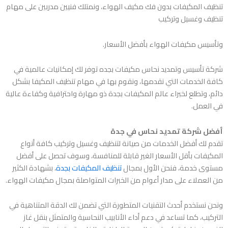
تنظيف المكيفات بدون فك مكيف الهواء، ونمتلك فنيين مدربين على مهام
تنظيف وغسيل وتركيب
وتأسيس مكيفات الهواء بأفضل الأسعار.
شركة تأسيس وتمديد نحاس مكيفات بجده
توفر لك إمكانيات عالمية في
كافة الخدمات التي نقدمها، ونقوم بها في مهام تنظيف المكيفا بشكل
دائم، وتطلع لخبراء عالم المكيفات بجدة ذو مهارة واحترافية وكفاءة عالية
في العمل.
أفضل شركة تمديد نحاس في جدة
تقدم لك أفضل الخدمات من صيانة لتنظيف وغسيل وتركيب كافة أنواع
المكيفات بأقل الأسعار الغير قابلة للمنافسة، وسوف تحصل على أفضل
مستوى خدمة، فنحن الأول بمجال
تنظيف المكيفات بجدة
، بشهادة الكثير
من العملاء على مدار أعوام من الخبرات المتواصلة بمجال مكيفات الهواء.
ونحن نستخدم أحدث التقنيات المتطورة التي تضمن لك الدقة المتناهية في
التركيب، كما تساعد في دعم أداء الأنابيب النحاسية والمتمثل بنقل غاز