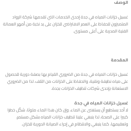
الوصف
غسيل خزانات المياه في جدة
إحدى الخدمات التي تقدمها شركة الرواد
المتميزون للحفاظ على العمر الافتراضي للخزان على يد نخبة من أمهر العمالة
الفنية المدربة على أعلى مستوى.
المقدمة
غسيل خزانات المياه في جدة
من الضروري القيام بها بصفة دورية للحصول
على مياه نظيفة ونقية، والحفاظ على الخزانات من التلف، لذا من الضروري
الاستعانة بإحدى شركات تنظيف الخزانات بجدة.
غسيل خزانات المياه في جدة
لا أحد يستطيع أن يستغنى عن الماء، وإن كان هذا الماء ملوثا، شكّل خطرا
كبيرا على الصحة، لذا ينبغي علينا تنظيف خزانات المياه بشكل مستمر،
وتعقيمها، كما ينبغي والانتظام في إجراء الصيانة الدورية للخزان.