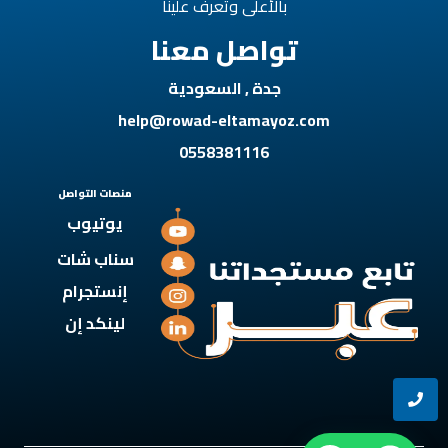
بالأعلى وتعرف علينا
تواصل معنا
جدة , السعودية
help@rowad-eltamayoz.com
0558381116
منصات التواصل
يوتيوب
سناب شات
إنستجرام
لينكد إن