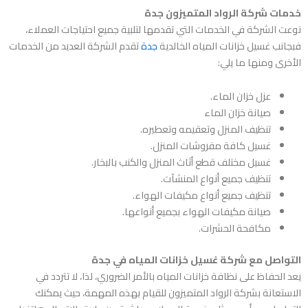
خدمات شركة الرواد المتميزون جدة
نوعت الشركة في الخدمات التي تقدمها لتلبية جميع احتياجات العملاء،
فبجانب
غسيل خزانات المياه
الخالدية
جدة
تقدم الشركة العديد من الخدمات
الأخرى ومنها ما يلي:
عزل خزان الماء.
صيانة خزان الماء
تنظيف المنزل وتعقيمه وتعطيره.
غسيل كافة مفروشات المنزل.
غسيل مختلف قطع أثاث المنزل والكنب بالبخار.
تنظيف جميع أنواع المنشآت.
تنظيف جميع أنواع مكيفات الهواء.
صيانة مكيفات الهواء بجميع أنواعها.
مكافحة الحشرات.
التواصل مع شركة
غسيل خزانات المياه في جدة
يعد الحفاظ على نظافة خزانات المياه بالأمر الضروري، لذا، لا تتردد في
الاستعانة بشركة الرواد المتميزون للقيام بهذه المهمة، حيث يمكنك