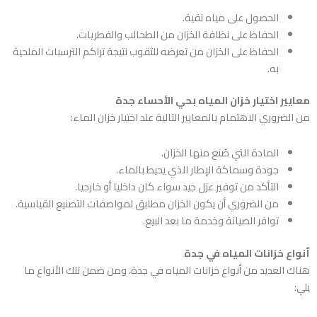
الحصول على مياه نقية.
الحفاظ على نظافة الخزان من الطحالب والفطريات.
الحفاظ على الخزان من تعرضه للثقوب نتيجة تراكم الترسبات الملحية
به.
معايير اختيار خزان المياه بحي الأحساء جدة
من الضروري الاهتمام بالمعايير التالية عند اختيار خزان الماء:
المادة التي صُنع منها الخزان.
جودة وسماكة الإطار الذي يحيط بالماء.
التأكد من توفير عزل جيد سواء كان داخليا أو خارجيا.
من الضروري أن يكون الخزان مطابق لمواصفات التصنيع القياسية.
توافر الصيانة وخدمة ما بعد البيع.
أنواع خزانات المياه في جدة
هناك العديد من أنواع خزانات المياه في جدة، ومن ضمن تلك الأنواع ما
يلي: