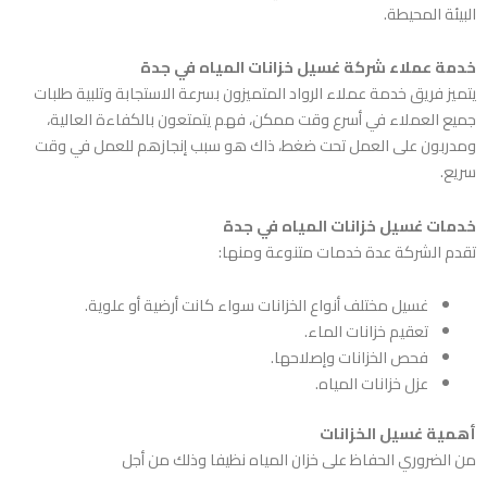
البيئة المحيطة.
خدمة عملاء شركة
غسيل خزانات المياه في جدة
يتميز فريق خدمة عملاء الرواد المتميزون بسرعة الاستجابة وتلبية طلبات
جميع العملاء في أسرع وقت ممكن، فهم يتمتعون بالكفاءة العالية،
ومدربون على العمل تحت ضغط، ذاك هو سبب إنجازهم للعمل في وقت
سريع.
خدمات غسيل خزانات المياه في جدة
تقدم الشركة عدة خدمات متنوعة ومنها:
غسيل مختلف أنواع الخزانات سواء كانت أرضية أو علوية.
تعقيم خزانات الماء.
فحص الخزانات وإصلاحها.
عزل خزانات المياه.
أهمية غسيل الخزانات
من الضروري الحفاظ على خزان المياه نظيفا وذلك من أجل