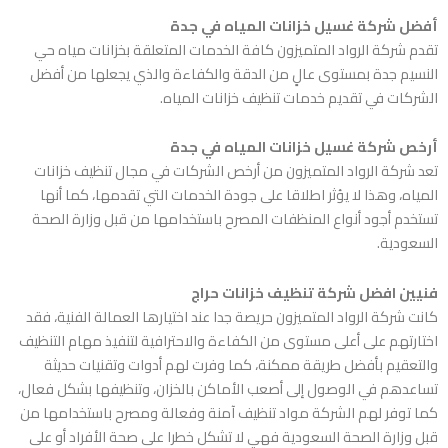
أفضل شركة
غسيل خزانات المياه في جدة
تقدم شركة الرواد المتميزون كافة الخدمات المتعلقة بخزانات مياه حي
النسيم جدة بمستوى عالٍ من الدقة والكفاءة والذي يجعلها من أفضل
الشركات في تقديم خدمات تنظيف خزانات المياه.
أرخص شركة
غسيل خزانات المياه في جدة
تعد شركة الرواد المتميزون من أرخص الشركات في مجال تنظيف خزانات
المياه، وهذا لا يؤثر اطلاقا على جودة الخدمات التي تقدمها، كما أنها
تستخدم أجود أنواع المنظفات المصرح باستخدامها من قبل وزارة الصحة
السعودية.
فنيين
افضل شركة تنظيف خزانات حراج
كانت شركة الرواد المتميزون حريصة جدا عند اختيارها العمالة الفنية، فقد
اختارتهم على أعلى مستوى من الكفاءة والاحترافية لتنفيذ مهام التنظيف
والتعقيم بأفضل طريقة ممكنة، كما وفرت لهم أدوات وتقنيات حديثة
تساعدهم في الوصول إلى أصعب الأماكن بالخزان، وتنظيفها بشكل فعال،
كما توفر لهم الشركة مواد تنظيف آمنة وفعالة ومصرح باستخدامها من
قبل وزارة الصحة السعودية فهي لا تشكل خطرا على صحة الأفراد أو على