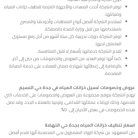
توفر الشركة أحدث المعدات والأجهزة اللازمة لتنظيف خزانات المياه
وصيانتها.
تستخدم الشركة أفضل أنواع المنظفات وأجودها والمصرح
باستخدامها من قبل وزارة الصحة بالمملكة.
توفر الشركة دورات تدريبية كل ستة أشهر من أجل رفع مستوى
العاملين لديها.
تقدم الشركة خدماتها بأسعار لا تقبل المنافسة.
كما أنها توفر العديد من العروض والخصومات من حين إلى آخر.
بالإضافة إلى إعطائها شهادة ضمان للعملاء على خدمة الصيانة
المقدمة.
عروض وخصومات
غسيل خزانات المياه في جدة
حي النسيم
تهتم الشركة بتوفير مجموعة من العروض والخصومات على الخدمات التي
تقدمها، وذلك لإرضاء عملائها القدامى، وترحيبا بالعملاء الجدد، وقد تصل
هذه الخصومات في بعض الأحيان إلى ٥٠%.
اسعار تنظيف خزانات المياه
بجدة حي النهضة
من المعهود عن شركة الرواد المتميزون بحي المحمدية أنها تقدم أفضل