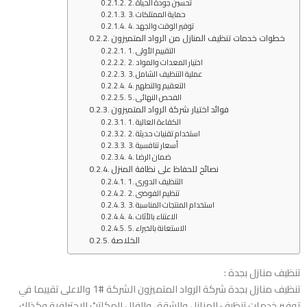
2. تحسين جودة الحياة
3. حماية الممتلكات
4. توفير الوقت والجهد
خطوات خدمات تنظيف المنازل من الرواد المتميزون
1. التقييم الأولي
2. اختيار المعدات والمواد
3. عملية التنظيف الشامل
4. التعقيم والتطهير
5. الفحص النهائي
فوائد اختيار شركة الرواد المتميزون
1. الكفاءة العالية
2. استخدام تقنيات حديثة
3. أسعار تنافسية
4. ضمان الرضا
نصائح للحفاظ على نظافة المنزل
1. التنظيف الدوري
2. تنظيم الفوضى
3. استخدام المنتجات المناسبة
4. الاعتناء بالأثاث
5. الاستعانة بالخبراء
الخلاصة
تنظيف منازل بجدة :
تنظيف منازل بجدة شركة الرواد المتميزون الشركة #1 والاعلى تقييما في
توفير خدمات تنظيف المنازل والشقق والفلل المكاتبْ الاحترافية وكذلك