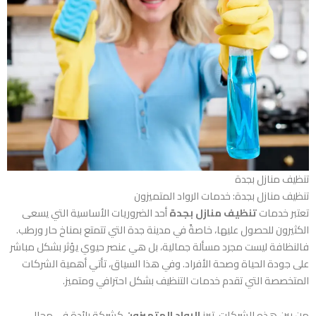
تنظيف منازل بجدة
تنظيف منازل بجدة: خدمات الرواد المتميزون
تعتبر خدمات
تنظيف منازل بجدة
أحد الضروريات الأساسية التي يسعى
الكثيرون للحصول عليها، خاصةً في مدينة جدة التي تتمتع بمناخ حار ورطب.
فالنظافة ليست مجرد مسألة جمالية، بل هي عنصر حيوي يؤثر بشكل مباشر
على جودة الحياة وصحة الأفراد. وفي هذا السياق، تأتي أهمية الشركات
المتخصصة التي تقدم خدمات التنظيف بشكل احترافي ومتميز.
من بين هذه الشركات، تبرز
الرواد المتميزون
كشركة رائدة في مجال