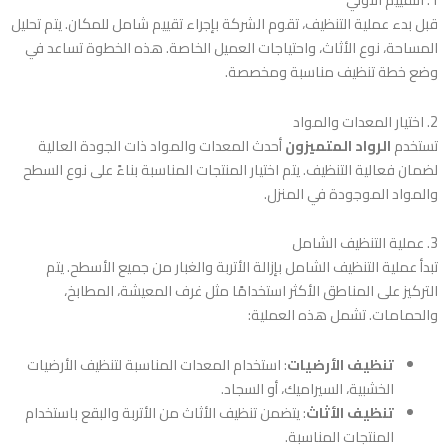
قبل بدء عملية التنظيف، تقوم الشركة بإجراء تقييم شامل للمكان. يتم تحليل
المساحة، نوع الأثاث، واحتياجات العميل الخاصة. هذه الخطوة تساعد في
وضع خطة تنظيف مناسبة ومخصصة.
2. اختيار المعدات والمواد
تستخدم
الرواد المتميزون
أحدث المعدات والمواد ذات الجودة العالية
لضمان فعالية التنظيف. يتم اختيار المنتجات المناسبة بناءً على نوع السطح
والمواد الموجودة في المنزل.
3. عملية التنظيف الشامل
تبدأ عملية التنظيف الشامل بإزالة الأتربة والغبار من جميع الأسطح. يتم
التركيز على المناطق الأكثر استخدامًا مثل غرف المعيشة، المطابخ،
والحمامات. تشمل هذه العملية:
تنظيف الأرضيات
: استخدام المعدات المناسبة لتنظيف الأرضيات
الخشبية، السيراميك، أو السجاد.
تنظيف الأثاث
: يتضمن تنظيف الأثاث من الأتربة والبقع باستخدام
المنتجات المناسبة.