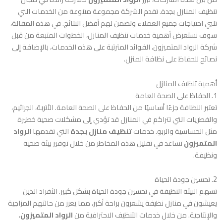
تنظيف المنازل بجدة. تقدم الشركة مجموعة متنوعة من الخدمات التي
تلبي احتياجات جميع العملاء وتضمن لهم أفضل النتائج. في هذه المقالة،
سوف نستعرض أهمية خدمات تنظيف المنازل، الخطوات المتبعة من قبل
شركة الرواد المتميزون، الفوائد المترتبة على هذه الخدمات، بالإضافة إلى
نصائح للحفاظ على نظافة المنزل.
أهمية تنظيف المنازل
1. الحفاظ على الصحة العامة
تعتبر النظافة جزءًا أساسيًا من الحفاظ على الصحة العامة. الأتربة، الجراثيم،
والفطريات التي تتراكم في المنازل قد تؤدي إلى مشكلات صحية خطيرة
مثل الحساسية والربو. خدمات
تنظيف منازل بجدة
التي تقدمها
الرواد
المتميزون
تساعد في تقليل هذه المخاطر من خلال توفير بيئة صحية
ونظيفة.
2. تحسين جودة الحياة
تسهم البيئة النظيفة في تحسين جودة الحياة بشكل كبير. الأفراد الذين
يعيشون في منازل نظيفة يشعرون براحة أكبر، مما يعزز من حالتهم المزاجية
والإنتاجية. من خلال خدمات التنظيف الاحترافية من
الرواد المتميزون
،