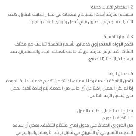
2. استخدام تقنيات حديثة
تستخدم الشركة أحدث التقنيات والمعدات في مجال تنظيف المنازل. هذه
التقنيات تسهم في تحقيق نتائج أفضل وتوفير الوقت والجهد.
3. أسعار تنافسية
تقدم
الرواد المتميزون
خدماتها بأسعار تنافسية تتناسب مع مختلف
الفئات. كما توفر الشركة عروضًا خاصة للعملاء الجدد والمستمرين، مما
يجعلها خيارًا مثاليًا للجميع.
4. ضمان الرضا
تؤمن الشركة بأهمية رضا العملاء، لذا تضمن تقديم خدمات عالية الجودة.
إذا لم يكن العميل راضيًا عن أي جانب من الخدمة، يتم إعادة تنفيذ العمل
حتى يتحقق الرضا الكامل.
نصائح للحفاظ على نظافة المنزل
1. التنظيف الدوري
من الضروري الحفاظ على جدول زمني منتظم للتنظيف. يمكن أن يساعد
التنظيف الأسبوعي أو الشهري في تقليل تراكم الأوساخ والجراثيم في