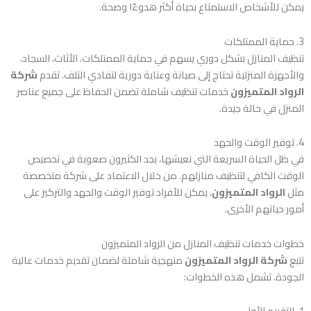
يمكن للأشخاص الاستمتاع بحياة أكثر هدوءًا وصحة.
3. حماية الممتلكات
تنظيف المنازل بشكل دوري يسهم في حماية الممتلكات. الأثاث، السجاد،
والأجهزة المنزلية تحتاج إلى صيانة وعناية دورية لتفادي التلف. تقدم
شركة
الرواد المتميزون
خدمات تنظيف شاملة تضمن الحفاظ على جميع عناصر
المنزل في حالة جيدة.
4. توفير الوقت والجهد
في ظل الحياة السريعة التي نعيشها، يجد الكثيرون صعوبة في تخصيص
الوقت الكافي لتنظيف منازلهم. من خلال الاعتماد على شركة متخصصة
مثل
الرواد المتميزون
، يمكن للأفراد توفير الوقت والجهد والتركيز على
أمور حياتهم الأخرى.
خطوات خدمات تنظيف المنازل من الرواد المتميزون
تتبع
شركة الرواد المتميزون
منهجية شاملة لضمان تقديم خدمات عالية
الجودة. تشمل هذه الخطوات:
1. التقييم الأولي