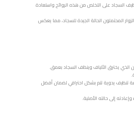
تنظيف السجاد على التخلص من هذه الروائح واستعادة
زوار المحتملون الحالة الجيدة للسجاد، مما يعكس
اخن الذي يخترق الألياف وينظف السجاد بعمق.
.
خدمة تنظيف يدوية تتم بشكل احترافي لضمان أفضل
عادته إلى حالته الأصلية.