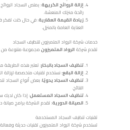
إزالة الروائح الكريهة
: يمتص السجاد الروائح
رائحة منزلك المنعشة.
زيادة القيمة العقارية
: في حال كنت تفكر ف
العناية العامة بالمنزل.
خدمات شركة الرواد المتميزون لتنظيف السجاد
تقدم شركة
الرواد المتميزون
مجموعة متنوعة من 
تنظيف السجاد بالبخار
: تعتبر هذه الطريقة م
إزالة البقع
: نستخدم تقنيات متخصصة لإزالة الب
تنظيف السجاد يدويًا
: بعض أنواع السجاد تت
النتائج.
تنظيف السجاد المستعمل
: إذا كان لديك 
الصيانة الدورية
: تقدم الشركة برامج صيانة 
تقنيات تنظيف السجاد المستخدمة
تستخدم شركة الرواد المتميزون تقنيات حديثة وفعالة