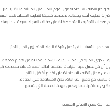
ة وبخار لتنظيف السجاد بعمق. يقوم البخار بقتل الجراثيم والبكتيريا ويزي
رات تنظيف آمنة وفعالة، مصممة خصيصًا لتنظيف السجاد. هذه المستحضر
خدم معدات التجفيف المتخصصة لضمان جفاف السجاد بسرعة. هذا يساعد 
عديد من الأسباب التي تجعل شركة الرواد المتميزون الخيار الأمثل:
ترفين ذوي الخبرة في مجال تنظيف السجاد، مما يضمن تقديم خدمة عالي
زون أن كل عميل لديه احتياجات مختلفة. لذلك، تقدم خدمات مخصصة تل
ات في مجال تنظيف السجاد لضمان تقديم أفضل النتائج.
ية تتناسب مع جميع الميزانيات، دون المساومة على الجودة.
ة بين عملائها، مما يعكس جودة الخدمة التي نقدمها.
، إليك بعض النصائح المفيدة: