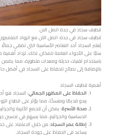
تنظيف سجاد في جدة اتصل الان
تنظيف سجاد في جدة: اتصل الآن مع الرواد المتميزون
يُعتبر السجاد أحد العناصر الأساسية التي تضفي جمالً
سلبًا على الأجواء العامة للمكان. لذلك، تزداد أهمية
باستخدام تقنيات حديثة ومعدات متطورة، مما يضمن ت
بالإضافة إلى نصائح للحفاظ على السجاد في أفضل حالا
أهمية تنظيف السجاد
الحفاظ على المظهر الجمالي
: السجاد هو أحد
يبدو قديمًا ومتسخًا، مما يؤثر على انطباع الزوار
صحة الأسرة
: يمكن أن تتجمع الأتربة والجر
الحساسية والجراثيم، مما يسهم في تحسين جود
إطالة عمر السجاد
: من خلال الاعتماد على خد
يساعد في الحفاظ على جودة السجاد.