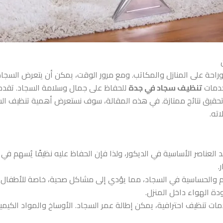
ا وراحة على المنازل والمكاتب. ومع مرور الوقت، يمكن أن يتعرض السجاد
 خدمات
تنظيف سجاد في جدة
للحفاظ على جمال وسلامة السجاد. تقد
حقيق نتائج ممتازة. في هذه المقالة، سوف نستعرض أهمية تنظيف السجا
ته.
 العناصر الأساسية في الديكور، ولذا فإن الحفاظ عليه نظيفًا يُسهم في 
.
اثيم والحساسية في السجاد، مما يؤدي إلى مشاكل صحية، خاصة للأطفال.
ة الهواء داخل المنزل.
مات تنظيف احترافية، يمكن إطالة عمر السجاد. الأوساخ والمواد الكيميا