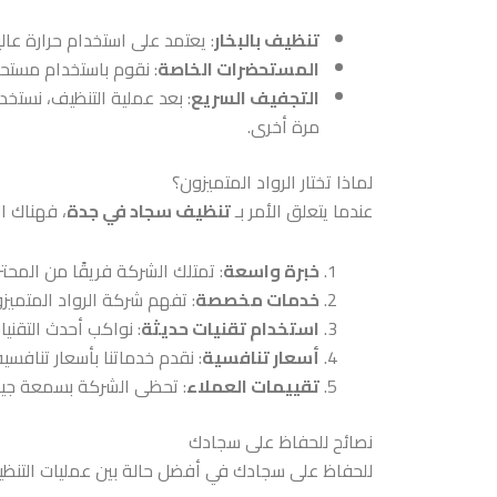
تنظيف بالبخار
: يعتمد على استخدام حرارة عالي
المستحضرات الخاصة
: نقوم باستخدام مستحض
التجفيف السريع
: بعد عملية التنظيف، نست
مرة أخرى.
لماذا تختار الرواد المتميزون؟
عندما يتعلق الأمر بـ
تنظيف سجاد في جدة
، فهناك ال
خبرة واسعة
: تمتلك الشركة فريقًا من المح
خدمات مخصصة
: تفهم شركة الرواد المتمي
استخدام تقنيات حديثة
: نواكب أحدث التقني
أسعار تنافسية
: نقدم خدماتنا بأسعار تنافس
تقييمات العملاء
: تحظى الشركة بسمعة جيد
نصائح للحفاظ على سجادك
للحفاظ على سجادك في أفضل حالة بين عمليات التنظيف