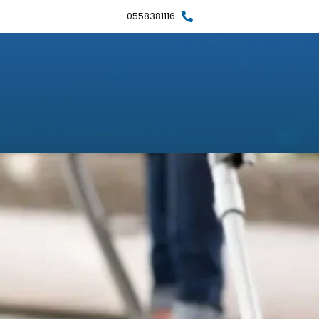
0558381116