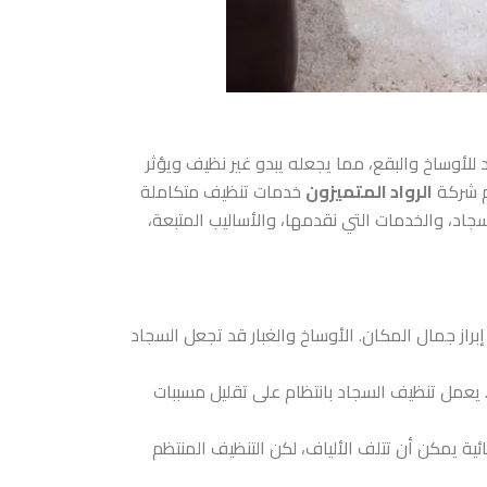
 للأوساخ والبقع، مما يجعله يبدو غير نظيف ويؤثر
م شركة
الرواد المتميزون
خدمات تنظيف متكاملة
د، والخدمات التي نقدمها، والأساليب المتبعة،
إبراز جمال المكان. الأوساخ والغبار قد تجعل السجاد
 يعمل تنظيف السجاد بانتظام على تقليل مسببات
ئية يمكن أن تتلف الألياف، لكن التنظيف المنتظم