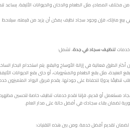
 من مختلف المصادر، مثل الطعام والدخان والحيوانات الأليفة. يساعد 
ي بيع منزلك، فإن وجود سجاد نظيف يمكن أن يزيد من قيمته. سيلاحظ ال
خدمات
تنظيف سجاد في جدة
، تشمل:
ن أكثر الطرق فعالية في إزالة الأوساخ والبقع. يتم استخدام البخار الس
قع العنيدة، مثل بقع الطعام والمشروبات، أو حتى بقع الحيوانات الأليفة
طلب تنظيفًا يدويًا للحفاظ على جودتها. يقدم فريق الرواد المتميزون 
سجاد مستعمل أو قديم، فإننا نقدم خدمات تنظيف خاصة لتحسين مظهره وإ
دورية لضمان بقاء سجادك في أفضل حالة على مدار العام.
 لضمان تقديم أفضل خدمة. ومن بين هذه التقنيات: