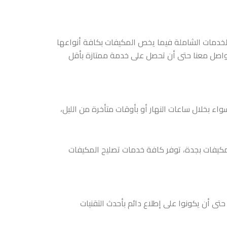
لخدمات الشاملة فيما يخص المكيفات بكافة أنواعها
لتواصل معنا حتى أن تحصل على خدمة ممتازة بأقل
ي تنفيذ طلبات الصيانة بأي وقت وعلى مدار 24 ساعة، سواء بخلال ساعات النهار أو بأوقات متأخرة من الليل،
لمكيفات بجدة، توفر كافة خدمات تصليح المكيفات
 حتى أن يكونوا على إطلاع دائم بأحدث التقنيات