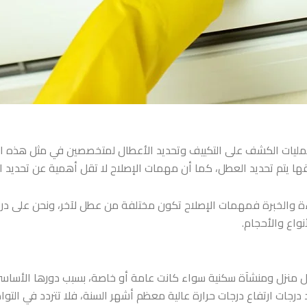
ليات الكشف على التكييف وتحديد الأعطال لمتخصصين في مثل هذه ا
ها يتم تحديد العطل، كما أن مهمات الإصلاح لا تقل أهمية عن تحديد ا
 والخبرة فمهمات الإصلاح تكون مختلفة من عطل لآخر، ونحن على دراي
واع والأحجام.
كل منزل ومنشآة سكنية سواء كانت عامة أو خاصة، بسبب دورها الأساس
رجات ارتفاع درجات حرارة عالية معظم أشهر السنة، فلا تتردد في الت