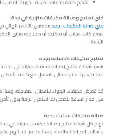
تقديم كافة خدمات الصيانة الدورية بأفضل الأس
فني تصليح وصيانة مكيفات منزلية في جدة
فني صيانة المكيفات بجدة
يتمتعون بالتقدم الهائل ف
سواء كانت سبليت أو مركزية أو صحراوية وحتى المكيف
الأسعار.
تصليح مكيفات 24 ساعة بجدة
تتسم شركات
تصليح وصيانة مكيفات منزلية في جدة
مما يجعلها الخيار المثالي للتعامل مع كافة الأعطال ا
قد تتعرض مكيفات الهواء للأعطال المفاجئة، وهذا ما
على مدار الساعة لتضمن لك استمرار الراحة بدون تأخير أ
صيانة مكيفات سبليت بجدة
تهتم كل شركة
تصليح وصيانة مكيفات منزلية في جدة
وأساليب الصيانة العالمية، وهذا ما يعزز قدراتهم وخبر