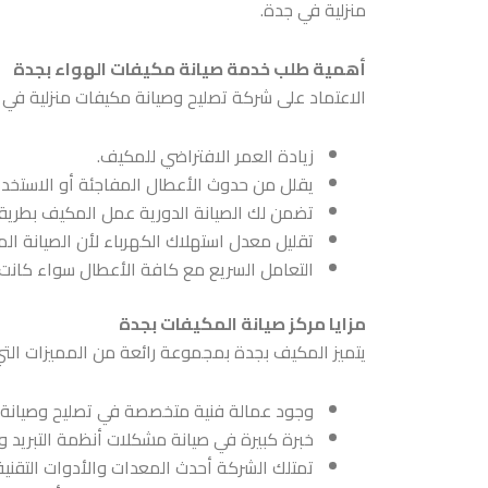
منزلية في جدة
.
أهمية طلب خدمة صيانة مكيفات الهواء بجدة
الاعتماد على شركة
تصليح وصيانة مكيفات منزلية في
زيادة العمر الافتراضي للمكيف.
يقلل من حدوث الأعطال المفاجئة أو الاستخدا
تضمن لك الصيانة الدورية عمل المكيف بطريقة م
تقليل معدل استهلاك الكهرباء لأن الصيانة ا
التعامل السريع مع كافة الأعطال سواء كانت
مزايا مركز صيانة المكيفات بجدة
يتميز المكيف بجدة بمجموعة رائعة من المميزات التي
وجود عمالة فنية متخصصة في
تصليح وصيانة
خبرة كبيرة في صيانة مشكلات أنظمة التبريد وال
تمتلك الشركة أحدث المعدات والأدوات التقنية