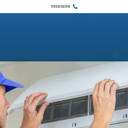
0558381116