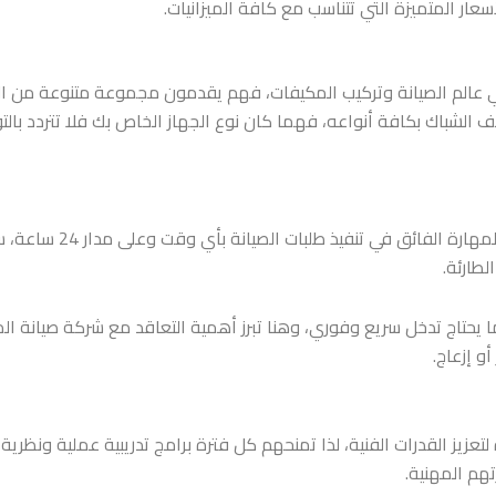
عار المتميزة التي تتناسب مع كافة الميزانيات.
ي عالم الصيانة وتركيب المكيفات، فهم يقدمون مجموعة متنوعة من ا
 الشباك بكافة أنواعه، فهما كان نوع الجهاز الخاص بك فلا تتردد با
بالمهارة الفائق ف
لطارئة.
 يحتاج تدخل سريع وفوري، وهنا تبرز أهمية التعاقد مع شركة صيانة ا
و إزعاج.
لتعزيز القدرات الفنية، لذا تمنحهم كل فترة برامج تدريبية عملية ونظرية
تهم المهنية.