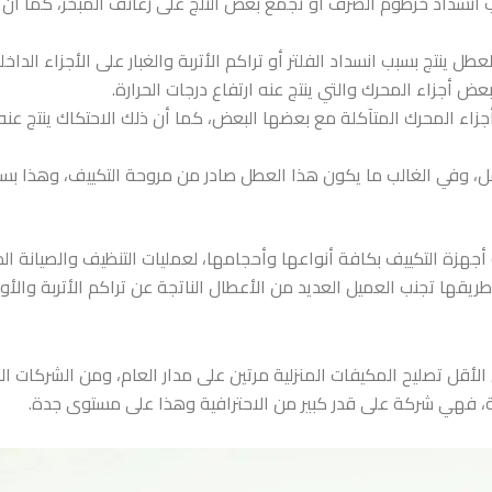
نسداد خرطوم الصرف أو تجمع بعض الثلج على زعانف المبخر، كما أن ا
ينتج بسبب انسداد الفلتر أو تراكم الأتربة والغبار على الأجزاء الداخل
ض أجزاء المحرك والتي ينتج عنه ارتفاع درجات الحرارة.
 المحرك المتآكلة مع بعضها البعض، كما أن ذلك الاحتكاك ينتج عنه أي
 وفي الغالب ما يكون هذا العطل صادر من مروحة التكييف، وهذا بسبب
أجهزة التكييف بكافة أنواعها وأحجامها، لعمليات التنظيف والصيانة ال
يقها تجنب العميل العديد من الأعطال الناتجة عن تراكم الأتربة وا
لأقل تصليح المكيفات المنزلية مرتين على مدار العام، ومن الشركات ا
عة، فهي شركة على قدر كبير من الاحترافية وهذا على مستوى جدة.