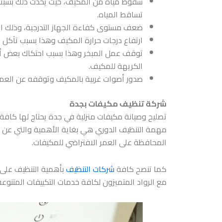
سقوط مياه من المكيف، حيث يحدث ذلك بسبب ا
تساقط المياه.
ضعف مستوى كفاءة الجهاز التدرجية، وذلك العطل 
ارتفاع درجات حرارة المكيف وهذا بسبب تآكل بع
توقف عمل المبخر وهذا بسبب احتكاك بعض أجزاء
الكريهة للمكيف.
صدور أصوات غربية بالمكيف وتوقفه عن العمل،
شركة تنظيف مكيفات بجدة
تصليح وصيانة مكيفات منزلية في جدة
يحتاج لها كافة 
مهمة التنظيف الدوري هي بغاية الأهمية والتي عن طر
المحافظة على العمر الافتراضي للمكيفات.
كما تنصح كافة
شركات التنظيف
بأهمية التنظيف على ا
مع الرواد المتميزون لكافة خدمات التكييفات المتنو