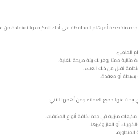
 جدة
متخصصة أمر هام للمحافظة على أداء المكيف والاستفادة من عد
م الخاطئ.
ثالية ممتا يوفر لك بيئة مريحة للغاية.
لمنظمة تقلل من ذلك العبء.
 بسيطة أو معقدة.
 يبحث عنها جميع العملاء ومن أهمها الآتي:
 مكيفات منزلية في جدة
لكافة أنواع المكيفات.
كهرباء أو الغاز وغيرها.
 المتطورة.