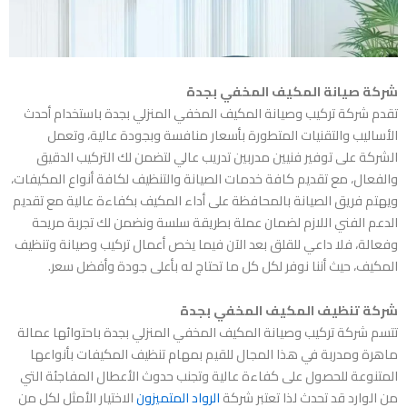
شركة صيانة المكيف المخفي بجدة
تقدم شركة
تركيب وصيانة المكيف المخفي المنزلي بجدة
باستخدام أحدث
الأساليب والتقنيات المتطورة بأسعار منافسة وبجودة عالية، وتعمل
الشركة على توفير فنيين مدربين تدريب عالي لتضمن لك التركيب الدقيق
والفعال، مع تقديم كافة خدمات الصيانة والتنظيف لكافة أنواع المكيفات،
ويهتم فريق الصيانة بالمحافظة على أداء المكيف بكفاءة عالية مع تقديم
الدعم الفني اللازم لضمان عملة بطريقة سلسة ونضمن لك تجربة مريحة
وفعالة، فلا داعي للقلق بعد الآن فيما يخص أعمال تركيب وصيانة وتنظيف
المكيف، حيث أننا نوفر لكل كل ما تحتاج له بأعلى جودة وأفضل سعر.
شركة تنظيف المكيف المخفي بجدة
تتسم شركة
تركيب وصيانة المكيف المخفي المنزلي بجدة
باحتوائها عمالة
ماهرة ومدربة في هذا المجال للقيم بمهام تنظيف المكيفات بأنواعها
المتنوعة للحصول على كفاءة عالية وتجنب حدوث الأعطال المفاجئة التي
من الوارد قد تحدث لذا تعتبر شركة
الرواد المتميزون
الاختيار الأمثل لكل من