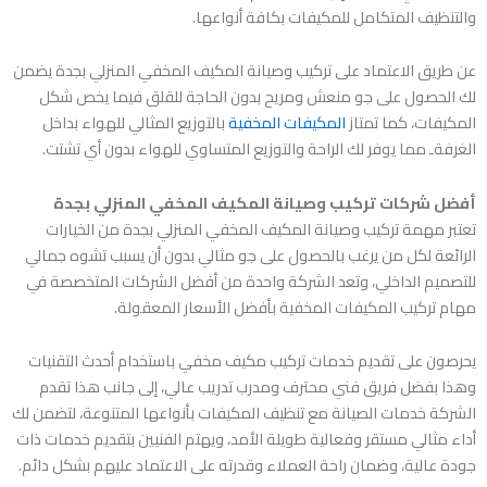
والتنظيف المتكامل للمكيفات بكافة أنواعها.
عن طريق الاعتماد على
تركيب وصيانة المكيف المخفي المنزلي بجدة
يضمن
لك الحصول على جو منعش ومريح بدون الحاجة للقلق فيما يخص شكل
المكيفات، كما تمتاز
المكيفات المخفية
بالتوزيع المثالي للهواء بداخل
الغرفةـ مما يوفر لك الراحة والتوزيع المتساوي للهواء بدون أي تشتت.
أفضل شركات تركيب وصيانة المكيف المخفي المنزلي بجدة
تعتبر مهمة
تركيب وصيانة المكيف المخفي المنزلي بجدة
من الخيارات
الرائعة لكل من يرغب بالحصول على جو مثالي بدون أن يسبب تشوه جمالي
للتصميم الداخلي، وتعد الشركة واحدة من أفضل الشركات المتخصصة في
مهام تركيب المكيفات المخفية بأفضل الأسعار المعقولة.
يحرصون على تقديم خدمات تركيب مكيف مخفي باستخدام أحدث التقنيات
وهذا بفضل فريق فني محترف ومدرب تدريب عالي، إلى جانب هذا تقدم
الشركة خدمات الصيانة مع تنظيف المكيفات بأنواعها المتنوعة، لتضمن لك
أداء مثالي مستقر وفعالية طويلة الأمد، ويهتم الفنيين بتقديم خدمات ذات
جودة عالية، وضمان راحة العملاء وقدرته على الاعتماد عليهم بشكل دائم.