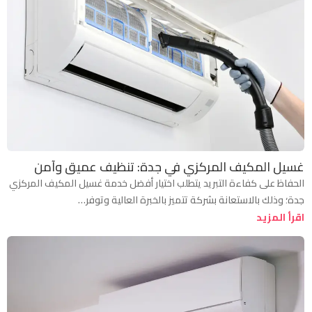
غسيل المكيف المركزي في جدة: تنظيف عميق وآمن
الحفاظ على كفاءة التبريد يتطلب اختيار أفضل خدمة غسيل المكيف المركزي
جدة؛ وذلك بالاستعانة بشركة تتميز بالخبرة العالية وتوفر…
اقرأ المزيد