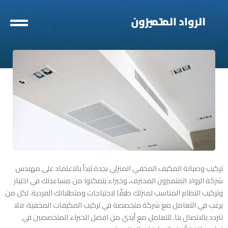
خطي
لى
لمحتوى
تركيب وصيانة المكيف المخفي المنزلي بجدة
تبدأ بالاعتماد على مهندس
شركة الرواد المتميزون المحترف، وخبراء يتمكنوا من مساعدتك في اختيار
وتركيب النظام المناسب لمنزلك طبقًا لاحتياجات ومتطلباتك الفردية، لكل من
يرغب في التعامل مع شركة متخصصة في تركيب المكيفات المخفية، فلا
تتردد بالاتصال بنا، للتعامل مع أيدي من افضل الخبراء المتخصصين في