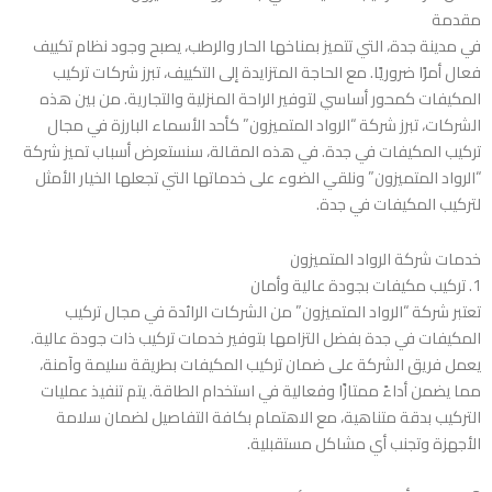
مقدمة
في مدينة جدة، التي تتميز بمناخها الحار والرطب، يصبح وجود نظام تكييف
فعال أمرًا ضروريًا. مع الحاجة المتزايدة إلى التكييف، تبرز شركات تركيب
المكيفات كمحور أساسي لتوفير الراحة المنزلية والتجارية. من بين هذه
الشركات، تبرز شركة “الرواد المتميزون” كأحد الأسماء البارزة في مجال
تركيب المكيفات في جدة. في هذه المقالة، سنستعرض أسباب تميز شركة
“الرواد المتميزون” ونلقي الضوء على خدماتها التي تجعلها الخيار الأمثل
لتركيب المكيفات في جدة.
خدمات شركة الرواد المتميزون
1. تركيب مكيفات بجودة عالية وأمان
تعتبر شركة “الرواد المتميزون” من الشركات الرائدة في مجال تركيب
المكيفات في جدة بفضل التزامها بتوفير خدمات تركيب ذات جودة عالية.
يعمل فريق الشركة على ضمان تركيب المكيفات بطريقة سليمة وآمنة،
مما يضمن أداءً ممتازًا وفعالية في استخدام الطاقة. يتم تنفيذ عمليات
التركيب بدقة متناهية، مع الاهتمام بكافة التفاصيل لضمان سلامة
الأجهزة وتجنب أي مشاكل مستقبلية.