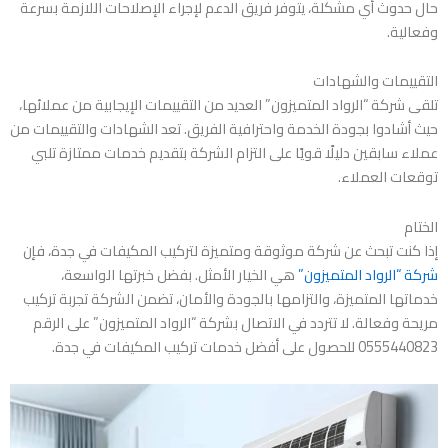
حال حدوث أي مشكلة، يتوفر فريق الدعم لإجراء الإصلاحات اللازمة بسرعة
وفعالية.
التقييمات والشهادات
تلقى شركة “الرواد المتميزون” العديد من التقييمات الإيجابية من عملائها،
حيث أشادوا بجودة الخدمة واحترافية الفريق. تعد الشهادات والتقييمات من
عملاء سابقين دليلًا قويًا على التزام الشركة بتقديم خدمات ممتازة تلبي
توقعات العملاء.
الختام
إذا كنت تبحث عن شركة موثوقة ومتميزة لتركيب المكيفات في جدة، فإن
شركة “الرواد المتميزون”
هي الخيار الأمثل. بفضل خبرتها الواسعة،
خدماتها المتميزة، والتزامها بالجودة والأمان، تضمن الشركة تجربة تركيب
مريحة وفعالة. لا تتردد في الاتصال بشركة “الرواد المتميزون” على الرقم
0555440823 للحصول على أفضل خدمات تركيب المكيفات في جدة.