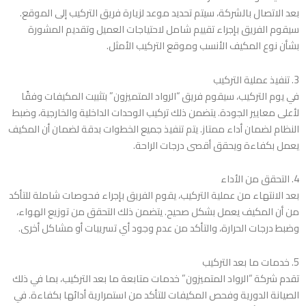
بعد الاتصال بالشركة، سيتم تحديد موعد لزيارة فريق التركيب إلى الموقع.
سيقوم الفريق بإجراء تقييم شامل لاحتياجات العميل وتقديم المشورة
بشأن نوع المكيف الأنسب وموقع التركيب الأمثل.
3. تنفيذ عملية التركيب
في يوم التركيب، سيقوم فريق “الرواد المتميزون” بتثبيت المكيفات وفقًا
لأعلى معايير الجودة. يتضمن ذلك تركيب الوحدات الداخلية والخارجية، وضبط
النظام لضمان أداء ممتاز. يتم تنفيذ جميع الخطوات بدقة لضمان أن المكيف
يعمل بكفاءة ويحقق أقصى درجات الراحة.
4. التحقق من الأداء
بعد الانتهاء من عملية التركيب، يقوم الفريق بإجراء فحوصات شاملة للتأكد
من أن المكيف يعمل بشكل صحيح. يتضمن ذلك التحقق من توزيع الهواء،
وضبط درجات الحرارة، والتأكد من عدم وجود أي تسريبات أو مشاكل أخرى.
5. خدمات ما بعد التركيب
تقدم شركة “الرواد المتميزون” خدمات متابعة ما بعد التركيب، بما في ذلك
الصيانة الدورية وفحص المكيفات للتأكد من استمرارية أدائها بكفاءة. في