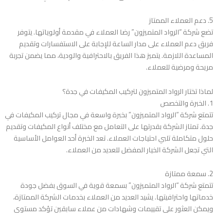
5. دعم العملاء الممتاز
تضع شركة “الرواد المتميزون” رضا العملاء في مقدمة أولوياتها. يتوفر
فريق دعم العملاء على مدار الساعة للإجابة على الاستفسارات وتقديم
المساعدة اللازمة. يتميز هذا الفريق بالاحترافية والودية، مما يضمن تجربة
مريحة ومرضية للعملاء.
لماذا تختار الرواد المتميزون لتركيب المكيفات في جدة؟
1. الخبرة والتخصص
تتمتع شركة “الرواد المتميزون” بخبرة واسعة في مجال تركيب المكيفات في
جدة. تمتاز الشركة بقدرتها على التعامل مع مختلف أنواع المكيفات وتقديم
حلول متكاملة تلبي احتياجات العملاء. تعد الخبرة أحد العوامل الأساسية
التي تجعل الشركة الخيار المفضل للعديد من العملاء.
2. سمعة ممتازة
تتمتع شركة “الرواد المتميزون” بسمعة قوية في السوق بفضل جودة
خدماتها واحترافيتها. يشيد العديد من العملاء بخدمات الشركة الممتازة،
ويمكن العثور على تقييمات وشهادات من عملاء سابقين تؤكد مستوى