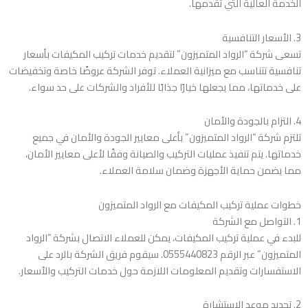
الخدمة العالية التي تقدمها.
3. الأسعار التنافسية
تسعى شركة “الرواد المتميزون” لتقديم خدمات تركيب المكيفات بأسعار
تنافسية تتناسب مع ميزانية العملاء. توفر الشركة عروضًا خاصة وتخفيضات
على خدماتها، مما يجعلها خيارًا جذابًا للأفراد والشركات على حد سواء.
4. التزام بالجودة والأمان
تلتزم شركة “الرواد المتميزون” بأعلى معايير الجودة والأمان في جميع
خدماتها. يتم تنفيذ عمليات التركيب والصيانة وفقًا لأعلى معايير الأمان،
مما يضمن حماية الأجهزة وضمان سلامة العملاء.
خطوات عملية تركيب المكيفات مع الرواد المتميزون
1. التواصل مع الشركة
للبدء في عملية تركيب المكيفات، يمكن للعملاء الاتصال بشركة “الرواد
المتميزون” عبر الرقم 0555440823. سيقوم فريق الشركة بالرد على
الاستفسارات وتقديم المعلومات اللازمة حول خدمات التركيب والأسعار.
2. تحديد موعد الاستشارة