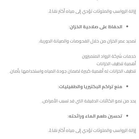
إزالة الرواسب والملوثات تؤدي إلى مياه أكثر نقاءً.
الحفاظ على صلاحية الخزان
:
تمديد عمر الخزان من خلال الفحوصات والصيانة الدورية.
خدمات شركة الرواد المتميزون
أهمية تنظيف الخزانات
تنظيف الخزانات له أهمية كبيرة لضمان جودة المياه واستخدامها بأمان.
منع تراكم البكتيريا والطفيليات
:
يحد من نمو الكائنات الدقيقة التي قد تسبب الأمراض.
تحسين طعم الماء ورائحته
:
إزالة الرواسب والملوثات تؤدي إلى مياه أكثر نقاءً.