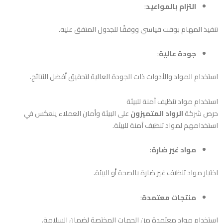
التزام بالمواعيد
:
تنفيذ المهام بوقت قياسي ووفقًا للجدول المتفق عليه.
جودة عالية
:
استخدام المواد والأدوات ذات الجودة العالية لتحقيق أفضل النتائج.
استخدام مواد تنظيف آمنة للبيئة
حرص شركة
الرواد المتميزون
على البيئة وأمان العملاء ينعكس في
استخدامهم لمواد تنظيف آمنة للبيئة.
مواد غير ضارة
:
اختيار مواد تنظيف غير ضارة بالصحة أو البيئة.
منتجات معتمدة
:
استخدام مواد معتمدة من الجهات المختصة لضمان السلامة.