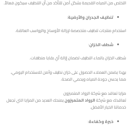
التخلص من المياه القديمة بشكل آمن للتأكد من أن التنظيف سيكون فعالاً.
تنظيف الجدران والأرضية
:
استخدام منتجات تنظيف متخصصة لإزالة الأوساخ والرواسب العالقة.
شطف الخزان
:
شطف الخزان بالماء النظيف لضمان إزالة أي بقايا منظفات.
بهذا يضمن العملاء الحصول على خزان نظيف وآمن للاستخدام اليومي،
مما يحسن جودة المياه ويحمي الصحة.
مزايا تعاقد مع شركة الرواد المتميزون
تعاقدك مع شركة
الرواد المتميزون
يمنحك العديد من المزايا التي تجعل
خدماتنا الخيار الأفضل.
خبرة وكفاءة
: