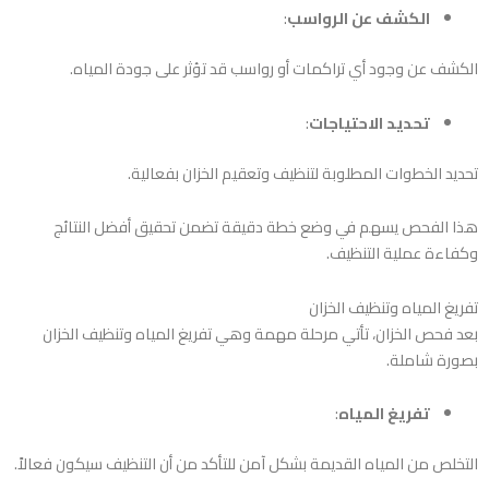
الكشف عن الرواسب
:
الكشف عن وجود أي تراكمات أو رواسب قد تؤثر على جودة المياه.
تحديد الاحتياجات
:
تحديد الخطوات المطلوبة لتنظيف وتعقيم الخزان بفعالية.
هذا الفحص يسهم في وضع خطة دقيقة تضمن تحقيق أفضل النتائج
وكفاءة عملية التنظيف.
تفريغ المياه وتنظيف الخزان
بعد فحص الخزان، تأتي مرحلة مهمة وهي تفريغ المياه وتنظيف الخزان
بصورة شاملة.
تفريغ المياه
:
التخلص من المياه القديمة بشكل آمن للتأكد من أن التنظيف سيكون فعالاً.