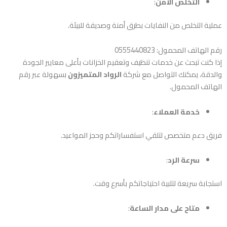
التخلص الآمن
:
عملية التخلص من النفايات بطرق أمنة وصديقة للبيئة.
رقم الهاتف المحمول: 0555440823
إذا كنت تبحث عن خدمات تنظيف وتعقيم الخزانات بأعلى معايير الجودة
والدقة، يمكنك التواصل مع شركة
الرواد المتميزون
بسهولة عبر رقم
الهاتف المحمول.
خدمة العملاء
:
فريق دعم متخصص لتلقي استفساراتكم وحجز المواعيد.
سرعة الرد
:
استجابة سريعة لتلبية احتياجاتكم بأسرع وقت.
متاح على مدار الساعة
: