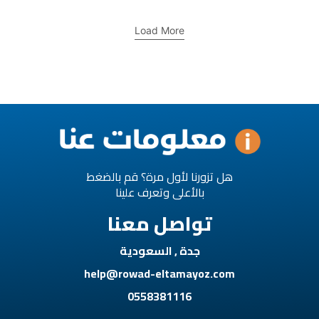
Load More
هل تزورنا لأول مرة؟ قم بالضغط
بالأعلى وتعرف علينا
تواصل معنا
جدة , السعودية
help@rowad-eltamayoz.com
0558381116