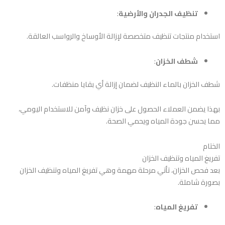
تنظيف الجدران والأرضية
:
استخدام منتجات تنظيف متخصصة لإزالة الأوساخ والرواسب العالقة.
شطف الخزان
:
شطف الخزان بالماء النظيف لضمان إزالة أي بقايا منظفات.
بهذا يضمن العملاء الحصول على خزان نظيف وآمن للاستخدام اليومي،
مما يحسن جودة المياه ويحمي الصحة.
الختام
تفريغ المياه وتنظيف الخزان
بعد فحص الخزان، تأتي مرحلة مهمة وهي تفريغ المياه وتنظيف الخزان
بصورة شاملة.
تفريغ المياه
: