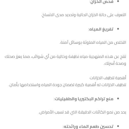
فحص الخزان
:
التعرف على حالة الخزان الحالية وتحديد مدى الاتساخ.
تفريغ المياه
:
التخلص من المياه الملوثة بوسائل آمنة.
تنتج عن هذه المنهجية مياه نظيفة وخالية من أي شوائب، مما يعزز صحتك
وصحة أسرتك.
أهمية تنظيف الخزانات
تنظيف الخزانات له أهمية كبيرة لضمان جودة المياه واستخدامها بأمان.
منع تراكم البكتيريا والطفيليات
:
يحد من نمو الكائنات الدقيقة التي قد تسبب الأمراض.
تحسين طعم الماء ورائحته
: