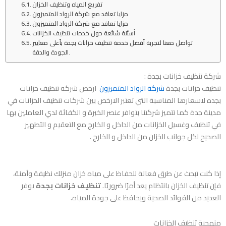
تفريغ المياه وتنظيف الخزان
مزايا تعاقد مع شركة الرواد المتميزون
مزايا تعاقد مع شركة الرواد المتميزون
أسئلة شائعة حول خدمات تنظيف الخزانات
تواصل معنا لتجربة أفضل خدمة تنظيف خزانات بجدة بأعلى معايير
الجودة والدقة.
شركة تنظيف خزانات بجدة :
تنظيف خزانات بجدة
شركة الرواد المتميزون
ارخص شركه تنظيف خزانات
بجده لاسعارها المناسبة التي تعتبر الارخص بين شركات تنظيف الخزانات في
مدينة جدة كما تتميز شركتنا بتوافر عنصر الخبرة و الكفائة لدي العاملين بها
في تنظيف وغسيل الخزانات من الداخل و الخارج مع التعقيم و التطهير
الصحيح لكل جوانب الخزان من الداخل و الخارج .
إذا كنت تبحث عن طرق فعالة للحفاظ على مياه خزان منزلك نظيفة وآمنة،
فإن تنظيف الخزان بانتظام يعد أمرًا ضروريًا.
تنظيف خزانات بجدة
يوفر
العديد من الفوائد الصحية ويحافظ على جودة المياه.
منهجية تنظيف الخزانات