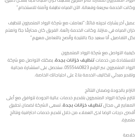
وكانت الخدمة سريعة وفعالة. الآن المياه نظيفة وآمنة للاستخدام.”
عميل آخر يشارك تجربته قائلاً: “تعاملت مع شركة الرواد المتميزون لتنظيف
خزان المياه في منزلنا، وكانت الخدمة رائعة. الفريق كان محترفًا جدًا واهتم
بكل التفاصيل. أنا سعيد جدًا بالنتيجة وأنصح بالتعامل معهم.”
كيفية التواصل مع شركة الرواد المتميزون
للاستفادة من خدمات
تنظيف خزانات بجدة
، يمكنك التواصل مع شركة
الرواد المتميزون عبر الرقم 0555440823. ستحصل على استشارة مجانية
وتقدير مبدئي لتكاليف الخدمة بناءً على احتياجاتك الخاصة.
التزام بالجودة وضمان النتائج
تلتزم شركة الرواد المتميزون بتقديم خدمات عالية الجودة تتوافق مع أعلى
المعايير في مجال
تنظيف خزانات بجدة
. تسعى الشركة لضمان تحقيق
أقصى درجات الرضا لدى العملاء من خلال تقديم خدمات احترافية ونتائج
متميزة.
خلاصة