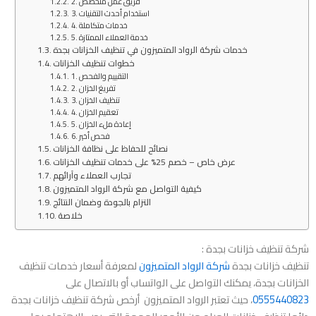
2. فريق عمل متخصص
3. استخدام أحدث التقنيات
4. خدمات متكاملة
5. خدمة العملاء الممتازة
خدمات شركة الرواد المتميزون في تنظيف الخزانات بجدة
خطوات تنظيف الخزانات
1. التقييم والفحص
2. تفريغ الخزان
3. تنظيف الخزان
4. تعقيم الخزان
5. إعادة ملء الخزان
6. فحص أخير
نصائح للحفاظ على نظافة الخزانات
عرض خاص – خصم 25% على خدمات تنظيف الخزانات
تجارب العملاء وآرائهم
كيفية التواصل مع شركة الرواد المتميزون
التزام بالجودة وضمان النتائج
خلاصة
شركة تنظيف خزانات بجدة :
تنظيف خزانات بجدة
شركة الرواد المتميزون
لمعرفة أسعار خدمات تنظيف
الخزانات بجدة، يمكنك التواصل على الواتساب أو بالاتصال على
0555440823
، حيث تعتبر الرواد المتميزون أرخص شركة تنظيف خزانات بجدة