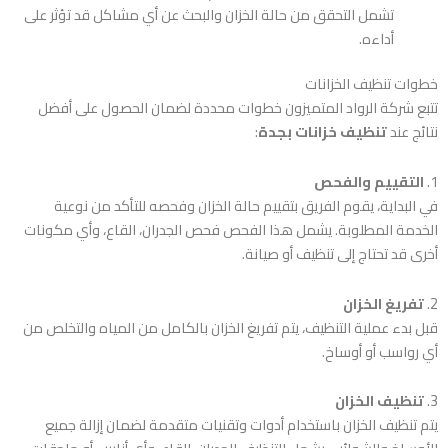
تشمل التحقق من حالة الخزان والبحث عن أي مشاكل قد تؤثر على
أداءه.
خطوات تنظيف الخزانات
تتبع شركة الرواد المتميزون خطوات محددة لضمان الحصول على أفضل
نتائج عند
تنظيف خزانات بجدة
:
1.
التقييم والفحص
في البداية، يقوم الفريق بتقييم حالة الخزان وفحصه للتأكد من نوعية
الخدمة المطلوبة. يشمل هذا الفحص فحص الجدران، القاع، وأي مكونات
أخرى قد تحتاج إلى تنظيف أو صيانة.
2.
تفريغ الخزان
قبل بدء عملية التنظيف، يتم تفريغ الخزان بالكامل من المياه والتخلص من
أي رواسب أو أوساخ.
3.
تنظيف الخزان
يتم تنظيف الخزان باستخدام أدوات وتقنيات متقدمة لضمان إزالة جميع