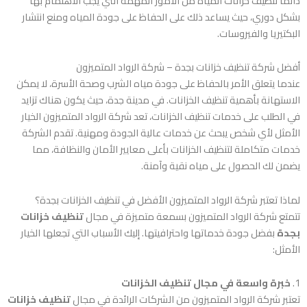
دائما تنظيف خزانات المياه من الأمور المهمة التي يجب الاهتمام بها
بشكل دوري، حيث يساعد ذلك على الحفاظ على جودة المياه ومنع انتشار
البكتيريا والفيروسات.
أفضل شركة تنظيف خزانات بجدة – شركة الرواد المتميزون
عندما يتعلق الأمر بالحفاظ على جودة مياه الشرب وصحة الأسرة، لا يمكن
الاستهانة بأهمية تنظيف الخزانات. في مدينة جدة، حيث يكون هناك تزايد
في الطلب على خدمات تنظيف الخزانات، تعد شركة الرواد المتميزون الخيار
الأمثل لأي شخص يبحث عن خدمات عالية الجودة ومهنية. تقدم الشركة
خدمات متكاملة لتنظيف الخزانات بأعلى معايير الأمان والنظافة، مما
يضمن لك الحصول على مياه نقية وآمنة.
لماذا تعتبر شركة الرواد المتميزون الأفضل في تنظيف الخزانات بجدة؟
تتمتع شركة الرواد المتميزون بسمعة متميزة في مجال
تنظيف خزانات
بجدة
بفضل جودة خدماتها واحترافيتها. إليك الأسباب التي تجعلها الخيار
الأمثل:
1.
خبرة واسعة في مجال تنظيف الخزانات
تعتبر شركة الرواد المتميزون من الشركات الرائدة في مجال
تنظيف خزانات