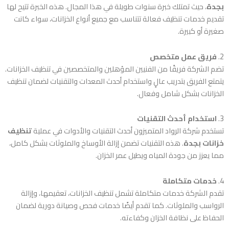
بجدة
، حيث تمتلك خبرة سنوات طويلة في هذا المجال. هذه الخبرة تتيح لها
تقديم خدمات تنظيف فعالة تتناسب مع جميع أنواع الخزانات، سواء كانت
صغيرة أو كبيرة.
2.
فريق عمل متخصص
تضم الشركة فريقًا من الفنيين المؤهلين والمتخصصين في تنظيف الخزانات.
يتمتع الفريق بتدريب عالٍ واستخدام أحدث المعدات والتقنيات لضمان تنظيف
الخزانات بشكل شامل وفعال.
3.
استخدام أحدث التقنيات
تستخدم شركة الرواد المتميزون أحدث التقنيات والأدوات في عملية
تنظيف
خزانات بجدة
. هذه التقنيات تضمن إزالة الأوساخ والملوثات بشكل كامل،
مما يعزز من جودة المياه ويطيل عمر الخزان.
4.
خدمات متكاملة
تقدم الشركة خدمات متكاملة تشمل تنظيف الخزانات، تعقيمها، وإزالة
الرواسب والملوثات. كما تقدم أيضًا خدمات فحص وصيانة دورية لضمان
الحفاظ على نظافة الخزان وكفاءته.