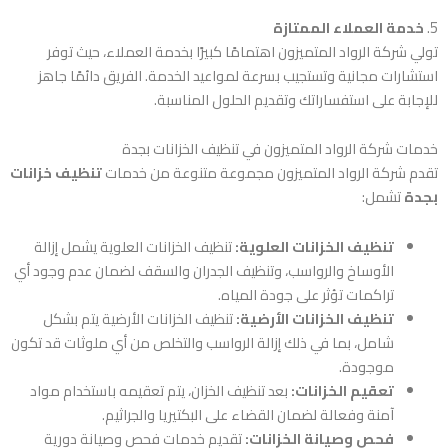
5.
خدمة العملاء الممتازة
تولي شركة الرواد المتميزون اهتمامًا كبيرًا بخدمة العملاء، حيث توفر
استشارات مجانية وتستجيب بسرعة لمواعيد الخدمة. الفريق دائمًا جاهز
للإجابة على استفساراتك وتقديم الحلول المناسبة.
خدمات شركة الرواد المتميزون في تنظيف الخزانات بجدة
تقدم شركة الرواد المتميزون مجموعة متنوعة من خدمات
تنظيف خزانات
بجدة
تشمل:
تنظيف الخزانات العلوية:
تنظيف الخزانات العلوية يشمل إزالة
الأوساخ والرواسب، وتنظيف الجدران والسقف لضمان عدم وجود أي
تراكمات تؤثر على جودة المياه.
تنظيف الخزانات الأرضية:
تنظيف الخزانات الأرضية يتم بشكل
شامل، بما في ذلك إزالة الرواسب والتخلص من أي ملوثات قد تكون
موجودة.
تعقيم الخزانات:
بعد تنظيف الخزان، يتم تعقيمه باستخدام مواد
آمنة وفعالة لضمان القضاء على البكتيريا والجراثيم.
فحص وصيانة الخزانات:
تقديم خدمات فحص وصيانة دورية