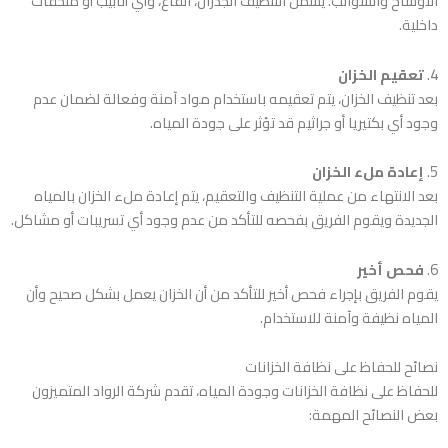
الأوساخ والشوائب. يشمل التنظيف الجدران، القاع، وأي أنابيب أو ملحقات
داخلية.
4.
تعقيم الخزان
بعد تنظيف الخزان، يتم تعقيمه باستخدام مواد آمنة وفعالة لضمان عدم
وجود أي بكتيريا أو جراثيم قد تؤثر على جودة المياه.
5.
إعادة ملء الخزان
بعد الانتهاء من عملية التنظيف والتعقيم، يتم إعادة ملء الخزان بالمياه
الجديدة ويقوم الفريق بفحصه للتأكد من عدم وجود أي تسريبات أو مشاكل.
6.
فحص أخير
يقوم الفريق بإجراء فحص أخير للتأكد من أن الخزان يعمل بشكل صحيح وأن
المياه نظيفة وآمنة للاستخدام.
نصائح للحفاظ على نظافة الخزانات
للحفاظ على نظافة الخزانات وجودة المياه، تقدم شركة الرواد المتميزون
بعض النصائح المهمة: