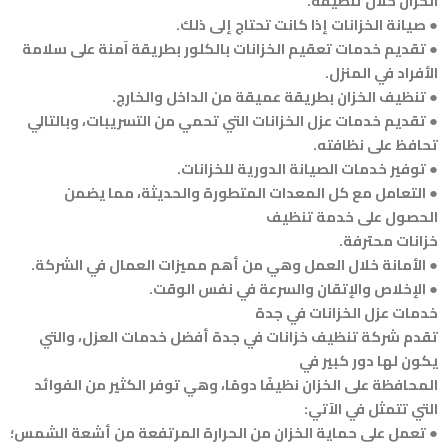
الخزان خلال تنظيفه.
● صيانة الخزانات إذا كانت تحتاج إلى ذلك.
● تقديم خدمات تعقيم الخزانات بالكلور بطريقة آمنة على سلامة
الأفراد في المنزل.
● تنظيف الخزان بطريقة عميقة من الداخل والخارج.
● تقديم خدمات عزل الخزانات التي تحمي من التسريبات، وبالتالي
تحافظ على نظافته.
● توفير خدمات الصيانة الدورية للخزانات.
● التعامل مع كل المعدات المتطورة والحديثة، مما يضمن
الحصول على خدمة تنظيف
خزانات محترفة.
● الأمانة خلال العمل وهي من أهم مميزات العمال في الشركة.
● الإخلاص والإتقان والسرعة في نفس الوقت.
خدمات عزل الخزانات في جدة
تقدم شركة تنظيف خزانات في جدة أفضل خدمات العزل، والتي
يكون لها دور كبير في
المحافظة على الخزان نظيفًا دومًا، وهي توفر الكثير من الفوائد
التي تتمثل في الآتي:
● تعمل على حماية الخزان من الحرارة المرتفعة من أشعة الشمس؛