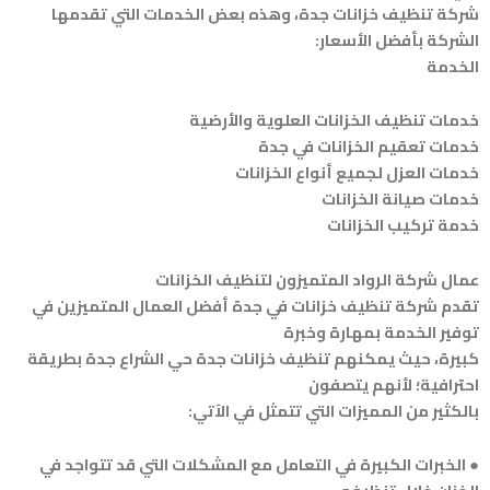
شركة تنظيف خزانات جدة، وهذه بعض الخدمات التي تقدمها
الشركة بأفضل الأسعار:
الخدمة
خدمات تنظيف الخزانات العلوية والأرضية
خدمات تعقيم الخزانات في جدة
خدمات العزل لجميع أنواع الخزانات
خدمات صيانة الخزانات
خدمة تركيب الخزانات
عمال شركة الرواد المتميزون لتنظيف الخزانات
تقدم شركة تنظيف خزانات في جدة أفضل العمال المتميزين في
توفير الخدمة بمهارة وخبرة
كبيرة، حيث يمكنهم تنظيف خزانات جدة حي الشراع جدة بطريقة
احترافية؛ لأنهم يتصفون
بالكثير من المميزات التي تتمثل في الآتي:
● الخبرات الكبيرة في التعامل مع المشكلات التي قد تتواجد في