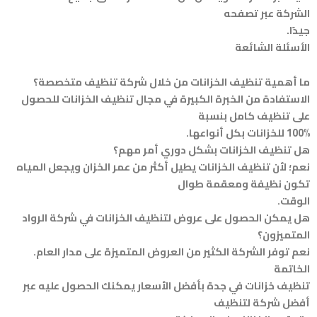
الشركة عبر تصفحه
جيدًا.
الأسئلة الشائعة
ما أهمية تنظيف الخزانات من خلال شركة تنظيف متخصصة؟
الاستفادة من الخبرة الكبيرة في مجال تنظيف الخزانات للحصول
على تنظيف كامل بنسبة
100% للخزانات بكل أنواعها.
هل تنظيف الخزانات بشكل دوري أمر مهم؟
نعم؛ لأن تنظيف الخزانات يطيل أكثر من عمر الخزان ويجعل المياه
تكون نظيفة ومعقمة طوال
الوقت.
هل يمكن الحصول على عروض لتنظيف الخزانات في شركة الرواد
المتميزون؟
نعم توفر الشركة الكثير من العروض المتميزة على مدار العام.
الخاتمة
تنظيف خزانات في جدة بأفضل الأسعار يمكنك الحصول عليه عبر
أفضل شركة لتنظيف